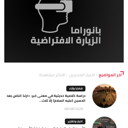
آخر المواضيع
اختيار المحررين
الاكثر مشاهدة
قضايا وآراء
دراسة كلامية حديثية في معنى خبر: «ارتدّ الناس بعد
الحسين (عليه السلام) إلّا ثلاث...
08/08/2026
اخبار وتقارير