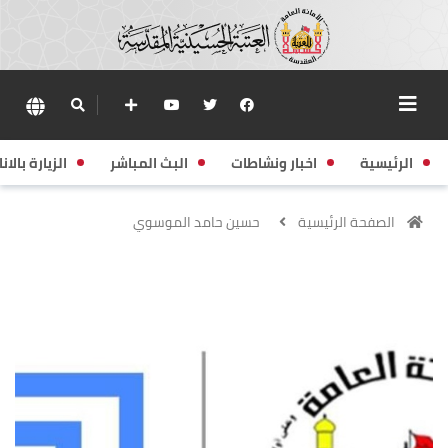
الرئيسية
اخبار ونشاطات
البث المباشر
الزيارة بالانا
الصفحة الرئيسية
حسين حامد الموسوي