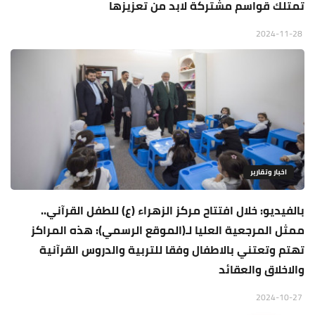
تمتلك قواسم مشتركة لابد من تعزيزها
2024-11-28
اخبار وتقارير
بالفيديو: خلال افتتاح مركز الزهراء (ع) للطفل القرآني..
ممثل المرجعية العليا لـ(الموقع الرسمي): هذه المراكز
تهتم وتعتني بالاطفال وفقا للتربية والدروس القرآنية
والاخلاق والعقائد
2024-10-27