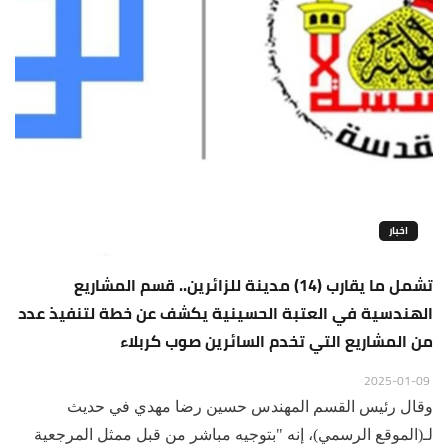
اخبار
تشمل ما يقارب (14) مدينة للزائرين.. قسم المشاريع
الهندسية في العتبة الحسينية يكشف عن خطة لتنفيذ عدد
من المشاريع التي تخدم السائرين صوب كربلاء
2025-01-09
وقال رئيس القسم المهندس حسين رضا مهدي في حديث
لـ(الموقع الرسمي)، إنه "بتوجيه مباشر من قبل ممثل المرجعية