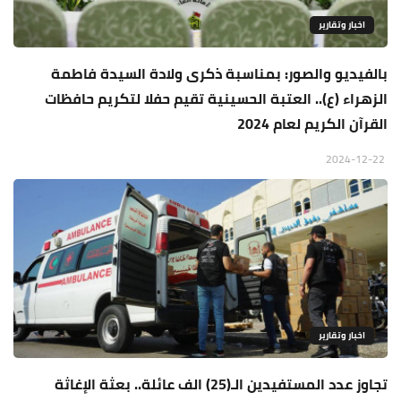
اخبار وتقارير
بالفيديو والصور: بمناسبة ذكرى ولادة السيدة فاطمة
الزهراء (ع).. العتبة الحسينية تقيم حفلا لتكريم حافظات
القرآن الكريم لعام 2024
2024-12-22
اخبار وتقارير
تجاوز عدد المستفيدين الـ(25) الف عائلة.. بعثة الإغاثة