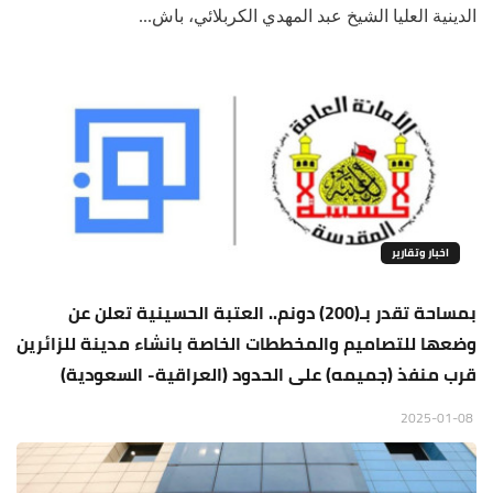
الدينية العليا الشيخ عبد المهدي الكربلائي، باش...
اخبار وتقارير
بمساحة تقدر بـ(200) دونم.. العتبة الحسينية تعلن عن
وضعها للتصاميم والمخططات الخاصة بانشاء مدينة للزائرين
قرب منفذ (جميمه) على الحدود (العراقية- السعودية)
2025-01-08