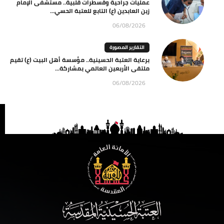
عمليات جراحية وقسطرات قلبية.. مستشفى الإمام
زين العابدين (ع) التابع للعتبة الحسي...
06/08/2026
التقارير المصورة
برعاية العتبة الحسينية.. مؤسسة أهل البيت (ع) تقيم
ملتقى الأربعين العالمي بمشاركة...
06/08/2026