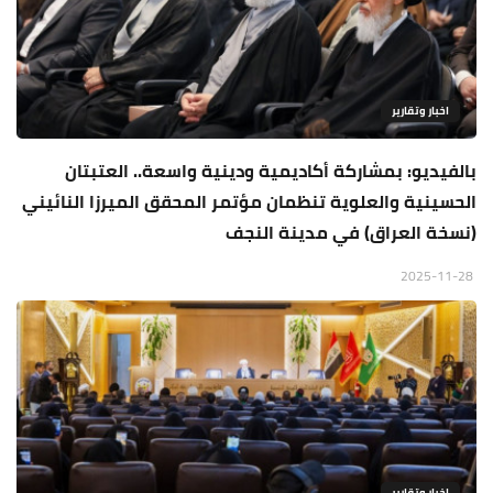
اخبار وتقارير
بالفيديو: بمشاركة أكاديمية ودينية واسعة.. العتبتان
الحسينية والعلوية تنظمان مؤتمر المحقق الميرزا النائيني
(نسخة العراق) في مدينة النجف
2025-11-28
اخبار وتقارير