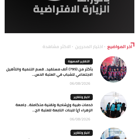
آخر المواضيع
اختيار المحررين
الاكثر مشاهدة
التقارير المصورة
بأكثر من (795) ألف مستفيد.. قسم التنمية والتأهيل
الاجتماعي للشباب في العتبة الحس...
06/08/2026
اخبار وتقارير
خدمات طبية وإرشادية وتقنية متكاملة.. جامعة
الزهراء (ع) للبنات التابعة للعتبة الح...
06/08/2026
اخبار وتقارير