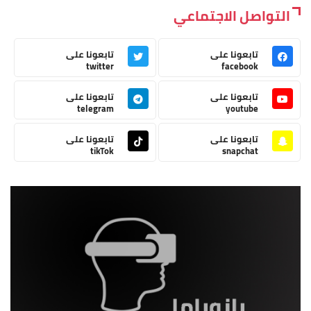
التواصل الاجتماعي
تابعونا على
تابعونا على
twitter
facebook
تابعونا على
تابعونا على
telegram
youtube
تابعونا على
تابعونا على
tikTok
snapchat