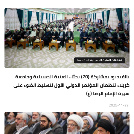
نشاطات العتبة الحسينية المقدسة
بالفيديو: بمشاركة (70) بحثا.. العتبة الحسينية وجامعة
كربلاء تنظمان المؤتمر الدولي الأول لتسليط الضوء على
سيرة الإمام الرضا (ع)
2025-11-29