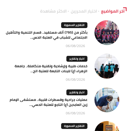
آخر المواضيع
اختيار المحررين
الاكثر مشاهدة
التقارير المصورة
بأكثر من (795) ألف مستفيد.. قسم التنمية والتأهيل
الاجتماعي للشباب في العتبة الحس...
06/08/2026
اخبار وتقارير
خدمات طبية وإرشادية وتقنية متكاملة.. جامعة
الزهراء (ع) للبنات التابعة للعتبة الح...
06/08/2026
اخبار وتقارير
عمليات جراحية وقسطرات قلبية.. مستشفى الإمام
زين العابدين (ع) التابع للعتبة الحسي...
06/08/2026
التقارير المصورة