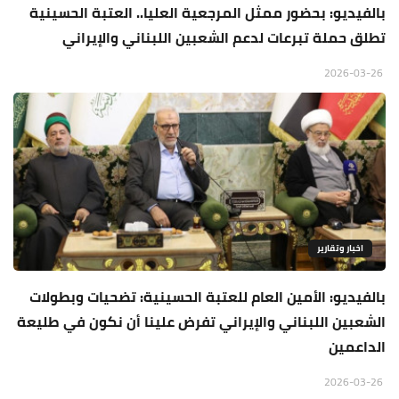
بالفيديو: بحضور ممثل المرجعية العليا.. العتبة الحسينية
تطلق حملة تبرعات لدعم الشعبين اللبناني والإيراني
2026-03-26
اخبار وتقارير
بالفيديو: الأمين العام للعتبة الحسينية: تضحيات وبطولات
الشعبين اللبناني والإيراني تفرض علينا أن نكون في طليعة
الداعمين
2026-03-26