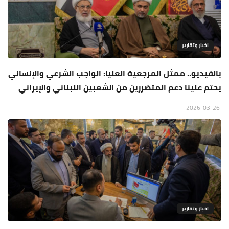
اخبار وتقارير
بالفيديو.. ممثل المرجعية العليا: الواجب الشرعي والإنساني
يحتم علينا دعم المتضررين من الشعبين اللبناني والإيراني
2026-03-26
اخبار وتقارير