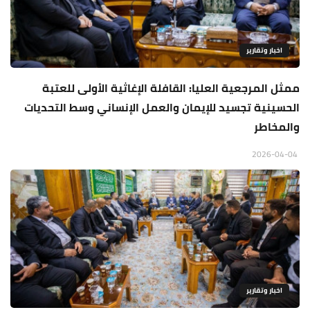
اخبار وتقارير
ممثل المرجعية العليا: القافلة الإغاثية الأولى للعتبة
الحسينية تجسيد للإيمان والعمل الإنساني وسط التحديات
والمخاطر
2026-04-04
اخبار وتقارير