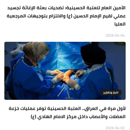
الأمين العام للعتبة الحسينية: تضحيات بعثة الإغاثة تجسيد
عملي لقيم الإمام الحسين (ع) والالتزام بتوجيهات المرجعية
العليا
2026-04-04
اخبار وتقارير
لأول مرة في العراق.. العتبة الحسينية توفر عمليات خزعة
العضلات والأعصاب داخل مركز الامام الهادي (ع)
2026-04-02