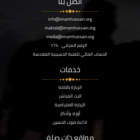
اتصل بنا
info@imamhussain.org
maktab@imamhussain.org
media@imamhussain.org
الرقم المجاني
174
الحساب المالي للعتبة الحسينية المقدسة
خدمات
الزيارة بالانابة
البث المباشر
الزيارة الافتراضية
أوراد وأذكار
اذاعة صوت الحسين
مواقع ذات صلة