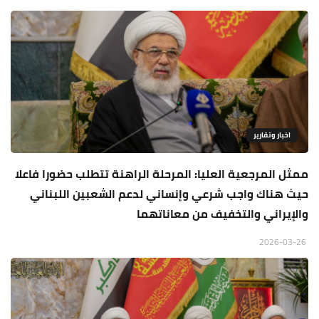
اخبار وتقارير
ممثل المرجعية العليا: المرحلة الراهنة تتطلب حضورا فاعلا
حيث هناك واجب شرعي وإنساني لدعم الشعبين اللبناني
والإيراني والتخفيف من معاناتهما
2026-03-26