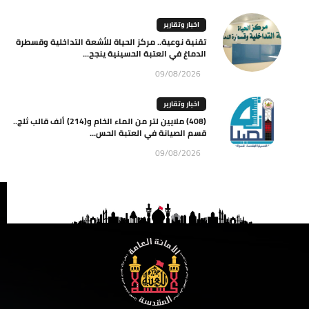
اخبار وتقارير
تقنية نوعية.. مركز الحياة للأشعة التداخلية وقسطرة
الدماغ في العتبة الحسينية ينجح...
09/08/2026
اخبار وتقارير
(408) ملايين لتر من الماء الخام و(214) ألف قالب ثلج..
قسم الصيانة في العتبة الحس...
09/08/2026