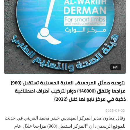
اخبار
بتوجيه ممثل المرجعية.. العتبة الحسينية تستقبل (960)
مراجعا وتنفق (146000) دولار لتركيب أطراف اصطناعية
ذكية في مركز تابع لها خلال (2022)
2023-01-02
وقال معاون مدير المركز المهندس حيدر محمد القريني في حديث
للموقع الرسمي، ان "المركز استقبل (960) مراجعا خلال عام