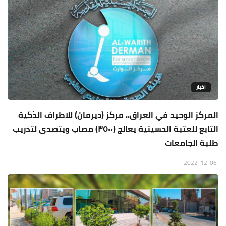
اخبار
المركز الوحيد في العراق.. مركز (ديرمان) للاطراف الذكية
التابع للعتبة الحسينية يعالج (٣٥٠٠) مصاب ويتصدى لتدريب
طلبة الجامعات
2022-12-06