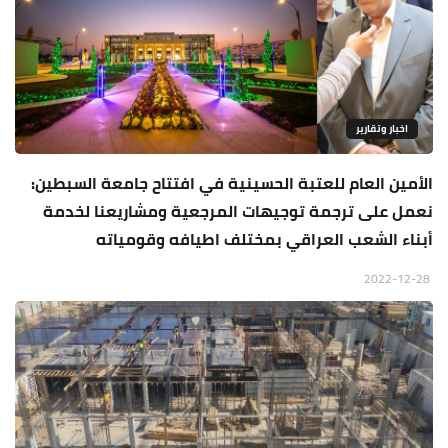
اخبار وتقارير
الأمين العام للعتبة الحسينية في افتتاح جامعة السبطين:
نعمل على ترجمة توجيهات المرجعية ومشاريعنا لخدمة
أبناء الشعب العراقي بمختلف اطيافه وقومياته
2022-12-28