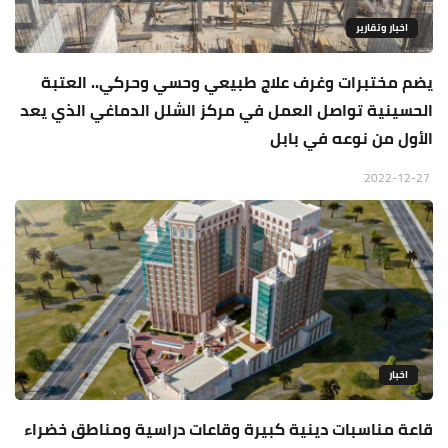
اخبار وتقارير
يضم مختبرات وغرف علاج طبيعي وحسي وحركي.. العتبة
الحسينية تواصل العمل في مركز الشلل الدماغي الذي يعد
الأول من نوعه في بابل
2022-12-27
اخبار
قاعة مناسبات دينية كبيرة وقاعات دراسية ومناطق خضراء