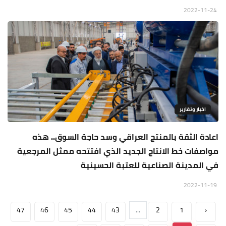
2022-11-24
اخبار وتقارير
اعادة الثقة بالمنتج العراقي وسد حاجة السوق.. هذه
مواصفات خط الانتاج الجديد الذي افتتحه ممثل المرجعية
في المدينة الصناعية للعتبة الحسينية
2022-11-19
47
46
45
44
43
...
2
1
‹