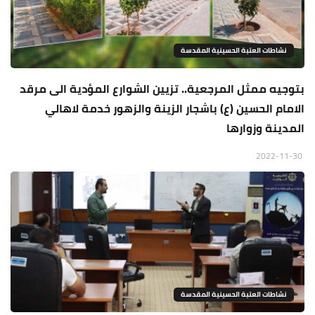
نشاطات العتبة الحسينية المقدسة
بتوجيه ممثل المرجعية.. تزيين الشوارع المؤدية الى مرقد
الامام الحسين (ع) باشجار الزينة والزهور خدمة لاهالي
المدينة وزوارها
2022-11-30
نشاطات العتبة الحسينية المقدسة