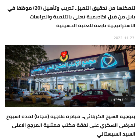
لتمكنها من تحقيق التميز.. تدريب وتأهيل (20) موظفا في
بابل من قبل اكاديمية تعنى بالتنمية والدراسات
الاستراتيجية تابعة للعتبة الحسينية
2022-11-27
اخبار وتقارير
بتوجيه الشيخ الكربلائي.. مبادرة علاجية (مجانا) لمدة اسبوع
لمرضى السكري على نفقة مكتب ممثلية المرجع الاعلى
السيد السيستاني