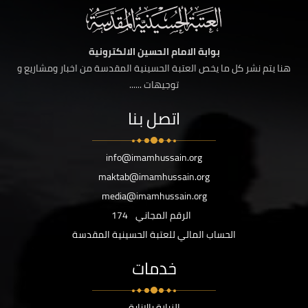
بوابة الامام الحسين الالكترونية
هنا يتم نشر كل ما يخص العتبة الحسينية المقدسة من اخبار ومشاريع و
توجيهات ......
اتصل بنا
info@imamhussain.org
maktab@imamhussain.org
media@imamhussain.org
الرقم المجاني
174
الحساب المالي للعتبة الحسينية المقدسة
خدمات
الزيارة بالانابة