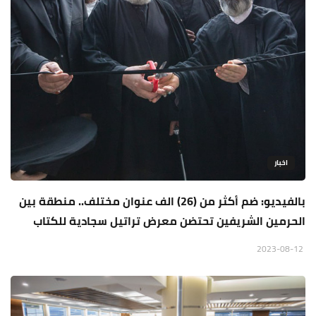
اخبار
بالفيديو: ضم أكثر من (26) الف عنوان مختلف.. منطقة بين
الحرمين الشريفين تحتضن معرض تراتيل سجادية للكتاب
2023-08-12