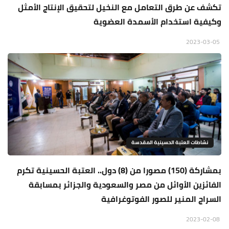
تكشف عن طرق التعامل مع النخيل لتحقيق الإنتاج الأمثل
وكيفية استخدام الأسمدة العضوية
2023-03-05
نشاطات العتبة الحسينية المقدسة
بمشاركة (150) مصورا من (8) دول.. العتبة الحسينية تكرم
الفائزين الأوائل من مصر والسعودية والجزائر بمسابقة
السراج المنير للصور الفوتوغرافية
2023-02-08