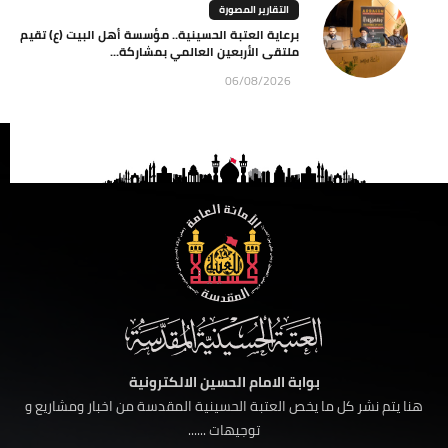
التقارير المصورة
برعاية العتبة الحسينية.. مؤسسة أهل البيت (ع) تقيم
ملتقى الأربعين العالمي بمشاركة...
06/08/2026
بوابة الامام الحسين الالكترونية
هنا يتم نشر كل ما يخص العتبة الحسينية المقدسة من اخبار ومشاريع و
توجيهات ......