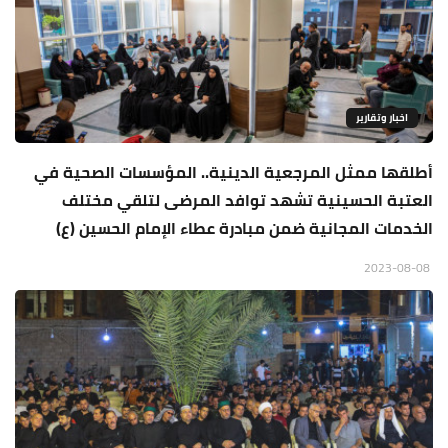
اخبار وتقارير
أطلقها ممثل المرجعية الدينية.. المؤسسات الصحية في
العتبة الحسينية تشهد توافد المرضى لتلقي مختلف
الخدمات المجانية ضمن مبادرة عطاء الإمام الحسين (ع)
2023-08-08