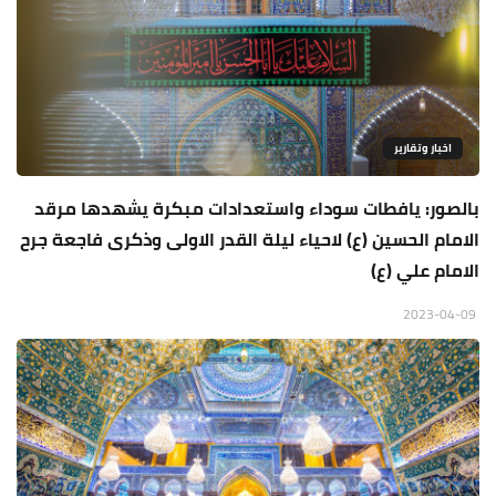
اخبار وتقارير
بالصور: يافطات سوداء واستعدادات مبكرة يشهدها مرقد
الامام الحسين (ع) لاحياء ليلة القدر الاولى وذكرى فاجعة جرح
الامام علي (ع)
2023-04-09