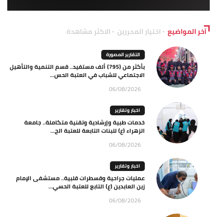
آخر المواضيع
اختيار المحررين
الاكثر مشاهدة
التقارير المصورة
بأكثر من (795) ألف مستفيد.. قسم التنمية والتأهيل
الاجتماعي للشباب في العتبة الحس...
06/08/2026
اخبار وتقارير
خدمات طبية وإرشادية وتقنية متكاملة.. جامعة
الزهراء (ع) للبنات التابعة للعتبة الح...
06/08/2026
اخبار وتقارير
عمليات جراحية وقسطرات قلبية.. مستشفى الإمام
زين العابدين (ع) التابع للعتبة الحسي...
06/08/2026