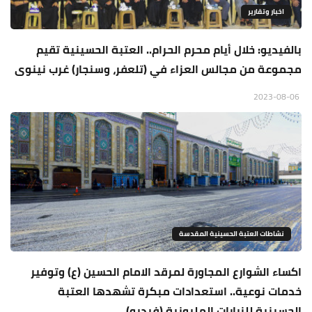
اخبار وتقارير
بالفيديو: خلال أيام محرم الحرام.. العتبة الحسينية تقيم
مجموعة من مجالس العزاء في (تلعفر، وسنجار) غرب نينوى
2023-08-06
نشاطات العتبة الحسينية المقدسة
اكساء الشوارع المجاورة لمرقد الامام الحسين (ع) وتوفير
خدمات نوعية.. استعدادات مبكرة تشهدها العتبة
الحسينية للزيارات المليونية (فيديو)