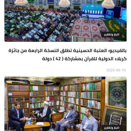
اخبار وتقارير
بالفيديو: العتبة الحسينية تطلق النسخة الرابعة من جائزة
كربلاء الدولية للقرآن بمشاركة ( 42 ) دولة
2025-06-15
اخبار وتقارير