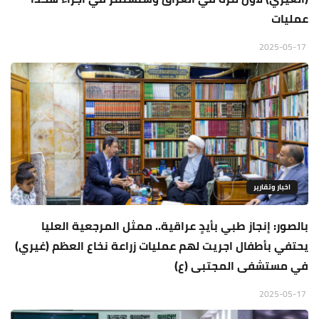
عمليات
2025-05-17
اخبار وتقارير
بالصور: إنجاز طبي بأيدٍ عراقية.. ممثل المرجعية العليا
يحتفي بأطفال اجريت لهم عمليات زراعة نخاع العظم (غيري)
في مستشفى المجتبى (ع)
2025-05-17