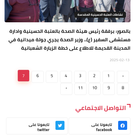
نشاطات العتبة الحسينية المقدسة
بالصور: برفقة رئيس هيئة الصحة بالعتبة الحسينية وادارة
مستشفى السفير (ع).. وزير الصحة يجري جولة ميدانية في
المدينة القديمة للاطلاع على خطة الزيارة الشعبانية
2025-02-13
7
6
5
4
3
2
1
‹
›
11
10
9
8
التواصل الاجتماعي
تابعونا على
تابعونا على
twitter
facebook