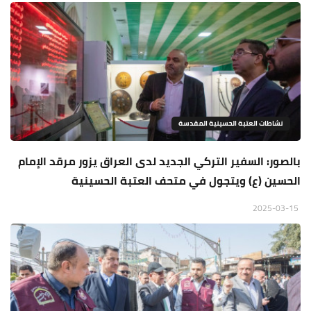
نشاطات العتبة الحسينية المقدسة
بالصور: السفير التركي الجديد لدى العراق يزور مرقد الإمام
الحسين (ع) ويتجول في متحف العتبة الحسينية
2025-03-15