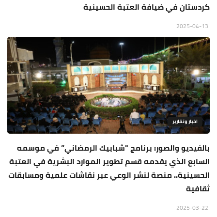
كردستان في ضيافة العتبة الحسينية
2025-04-13
اخبار وتقارير
بالفيديو والصور: برنامج "شبابيك الرمضاني” في موسمه
السابع الذي يقدمه قسم تطوير الموارد البشرية في العتبة
الحسينية.. منصة لنشر الوعي عبر نقاشات علمية ومسابقات
ثقافية
2025-03-22