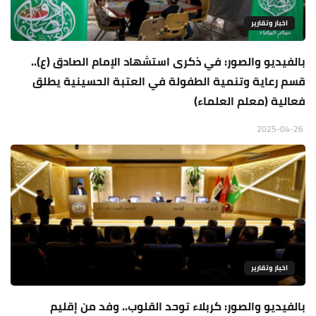
اخبار وتقارير
بالفيديو والصور: في ذكرى استشهاد الإمام الصادق (ع)..
قسم رعاية وتنمية الطفولة في العتبة الحسينية يطلق
فعالية (معلم العلماء)
2025-04-26
اخبار وتقارير
بالفيديو والصور: كربلاء توحد القلوب.. وفد من إقليم