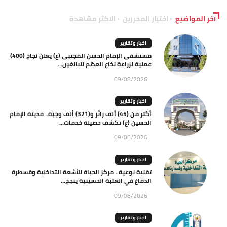
آخر المواضيع
اختيار المحررين
الاكثر مشاهدة
اخبار وتقارير
مستشفى الإمام الحسن المجتبى (ع) يعلن نجاح (400)
عملية لزراعة نخاع العظم للبالغين...
09/08/2026
اخبار وتقارير
أكثر من (45) ألف زائر و(321) ألف وجبة.. مدينة الإمام
الحسين (ع) تكشف حصيلة خدمات...
09/08/2026
اخبار وتقارير
تقنية نوعية.. مركز الحياة للأشعة التداخلية وقسطرة
الدماغ في العتبة الحسينية ينجح...
09/08/2026
اخبار وتقارير