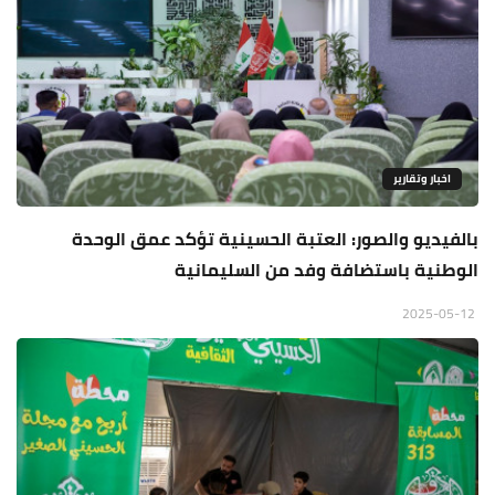
اخبار وتقارير
بالفيديو والصور: العتبة الحسينية تؤكد عمق الوحدة
الوطنية باستضافة وفد من السليمانية
2025-05-12