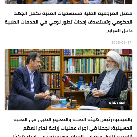
ممثل المرجعية العليا: مستشفيات العتبة تكمل الجهد
الحكومي وتستهدف إحداث تطور نوعي في الخدمات الطبية
داخل العراق
2025-05-17
اخبار وتقارير
بالفيديو: رئيس هيئة الصحة والتعليم الطبي في العتبة
الحسينية: نجحنا في اجراء عمليات زراعة نخاع العظم
(الغيري) لاول مرة في العراق وسنستمر في اجراء هكذا