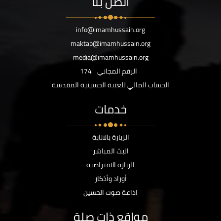
اتصل بنا
info@imamhussain.org
maktab@imamhussain.org
media@imamhussain.org
الرقم المجاني
174
الحساب المالي للعتبة الحسينية المقدسة
خدمات
الزيارة بالانابة
البث المباشر
الزيارة الافتراضية
أوراد وأذكار
اذاعة صوت الحسين
مواقع ذات صلة