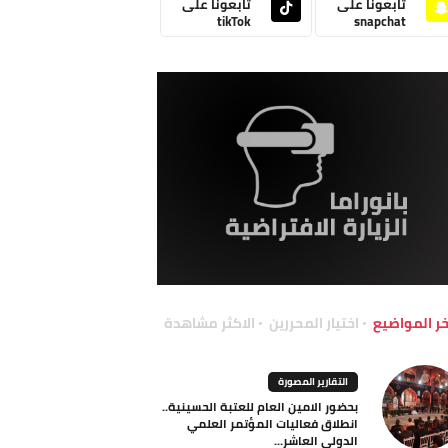
تابعونا على
تابعونا على
tikTok
snapchat
خر المواضيع
اختيار المحررين
الاكثر مشاهدة
التقارير المصورة
بحضور الامين العام للعتبة الحسينية..
انطلاق فعاليات المؤتمر العلمي
الدولي العاشر...