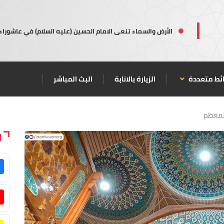
الأرض والسماء تنعى الامام الحسين (عليه السلام) في عاشوراء
ئط متعددة
الزيارة بالانابة
البث المباشر
المعظم
ا