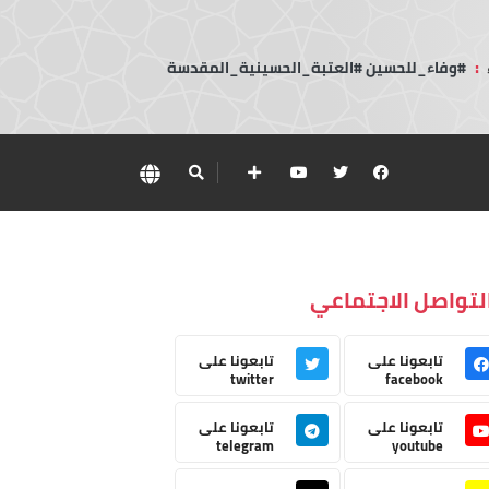
:
#وفاء_للحسين #العتبة_الحسينية_المقدسة
لتواصل الاجتماعي
تابعونا على
تابعونا على
twitter
facebook
تابعونا على
تابعونا على
telegram
youtube