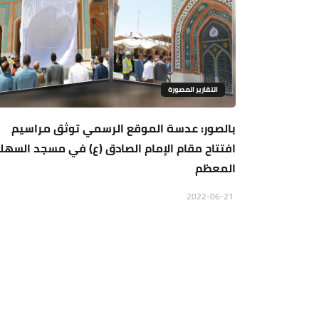
التقارير المصورة
بالصور: عدسة الموقع الرسمي توثق مراسيم
افتتاح مقام الإمام الصادق (ع) في مسجد السهل
المعظم
2022-06-21