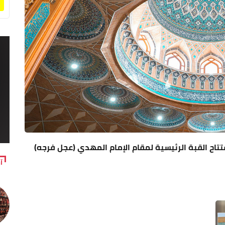
اح القبة الرئيسية لمقام الإمام المهدي (عجل فرجه)
آ