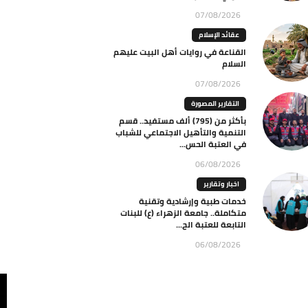
07/08/2026
عقائد الإسلام
القناعة في روايات أهل البيت عليهم
السلام
07/08/2026
التقارير المصورة
بأكثر من (795) ألف مستفيد.. قسم
التنمية والتأهيل الاجتماعي للشباب
في العتبة الحس...
06/08/2026
اخبار وتقارير
خدمات طبية وإرشادية وتقنية
متكاملة.. جامعة الزهراء (ع) للبنات
التابعة للعتبة الح...
06/08/2026