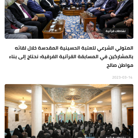
نشاطات قرآنية
المتولي الشرعي للعتبة الحسينية المقدسة خلال لقائه
بالمشاركين في المسابقة القرآنية الفرقية: نحتاج إلى بناء
مواطن صالح
2023-03-14
نشاطات قرآنية