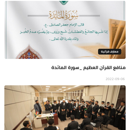
معارف قرآنية
منافع القرآن العظيم _سورة المائدة
2022-09-06