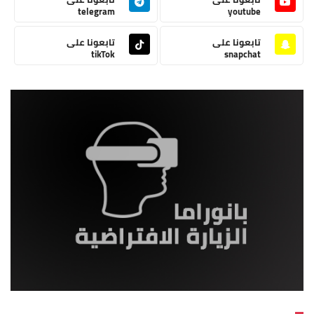
telegram
youtube
تابعونا على
تابعونا على
tikTok
snapchat