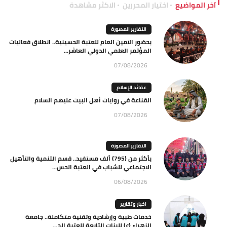
آخر المواضيع
اختيار المحررين
الاكثر مشاهدة
التقارير المصورة
بحضور الامين العام للعتبة الحسينية.. انطلاق فعاليات
المؤتمر العلمي الدولي العاشر...
07/08/2026
عقائد الإسلام
القناعة في روايات أهل البيت عليهم السلام
07/08/2026
التقارير المصورة
بأكثر من (795) ألف مستفيد.. قسم التنمية والتأهيل
الاجتماعي للشباب في العتبة الحس...
06/08/2026
اخبار وتقارير
خدمات طبية وإرشادية وتقنية متكاملة.. جامعة
الزهراء (ع) للبنات التابعة للعتبة الح...