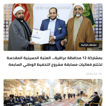
نشاطات قرآنية
بمشاركة 12 محافظة عراقية... العتبة الحسينية المقدسة
تختتم فعاليات مسابقة مشروع التحفيظ الوطني السابعة
2023-02-10