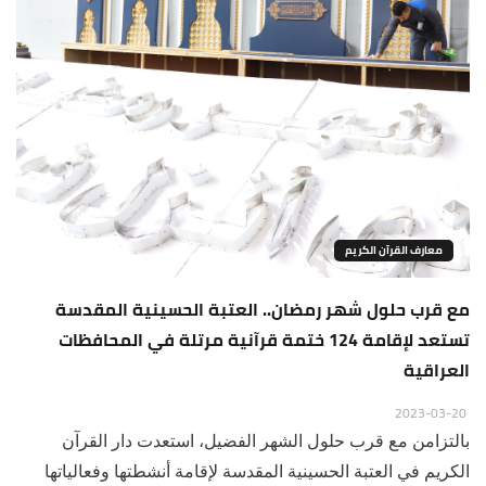
معارف القرآن الكريم
مع قرب حلول شهر رمضان.. العتبة الحسينية المقدسة
تستعد لإقامة 124 ختمة قرآنية مرتلة في المحافظات
العراقية
2023-03-20
بالتزامن مع قرب حلول الشهر الفضيل، استعدت دار القرآن
الكريم في العتبة الحسينية المقدسة لإقامة أنشطتها وفعالياتها