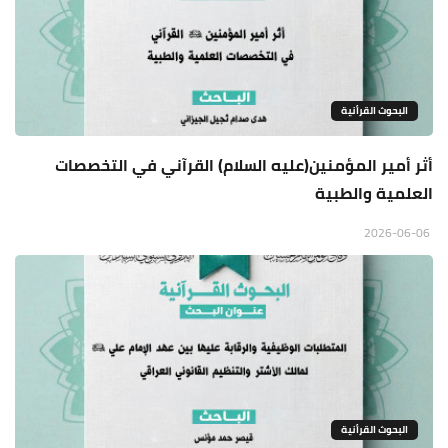
البحوث القرأنية
أثر أمير المؤمنين(عليه السلام) القرآني في التخصصات
العلمية والطبية
2026-06-06
البحوث القرأنية