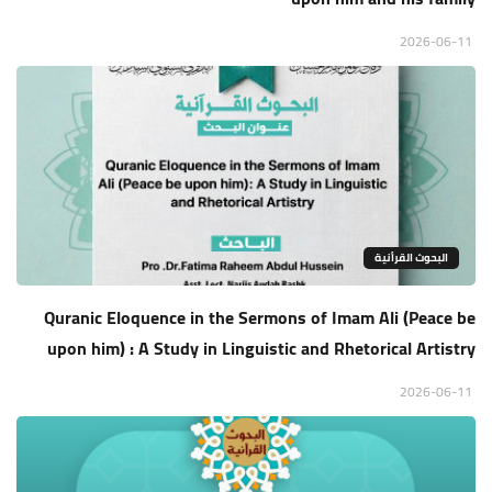
2026-06-11
البحوث القرأنية
Quranic Eloquence in the Sermons of Imam Ali (Peace be
upon him) : A Study in Linguistic and Rhetorical Artistry
2026-06-11