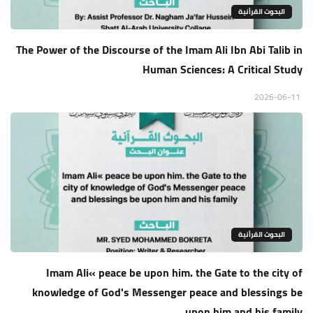
البحوث القرأنية
The Power of the Discourse of the Imam Ali Ibn Abi Talib in
Human Sciences: A Critical Study
2026-06-11
البحوث القرأنية
Imam Ali« peace be upon him. the Gate to the city of
knowledge of God's Messenger peace and blessings be
upon him and his family