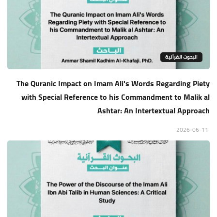
البحوث القرأنية
The Quranic Impact on Imam Ali's Words Regarding Piety
with Special Reference to his Commandment to Malik al
Ashtar: An Intertextual Approach
2026-06-11