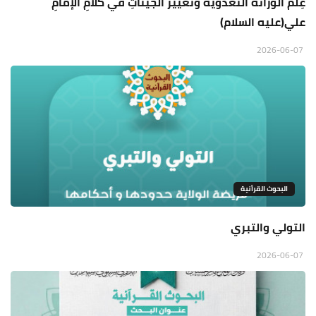
عِلم الوراثة التغذوية وتغيير الجيناتِ في كلامِ الإمامِ
علي(عليه السلام)
2026-06-07
البحوث القرأنية
التولي والتبري
2026-06-07