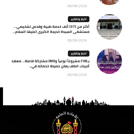
08/08/2026
اخبار وتقارير
أكثر من (37) ألف خدمة طبية وفحص تشخيصي…
مستشفى السيدة خديجة الكبرى (عليها السلام...
08/08/2026
اخبار وتقارير
بـ(18) مشروعاً نوعياً و(80) مشاركة فاعلة… معهد
أديبات الطف يعلن حصيلة خدماته في...
08/08/2026