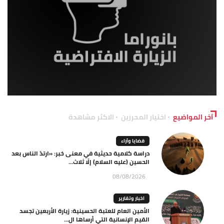
آخر المواضيع
اختيار المحررين
الاكثر مشاهدة
قضايا وآراء
دراسة كلامية حديثية في معنى خبر: «ارتدّ الناس بعد
الحسين (عليه السلام) إلّا ثلاث...
08/08/2026
اخبار وتقارير
الأمين العام للعتبة الحسينية: زيارة الأربعين تجسد
القيم الإنسانية التي أرساها ال...