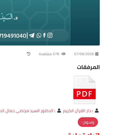
07/06/2026
578 مشاهدة
المرفقات
:
دار القرآن الكريم
:
الدكتور السيد مرتضى جمال الد
وسوم :