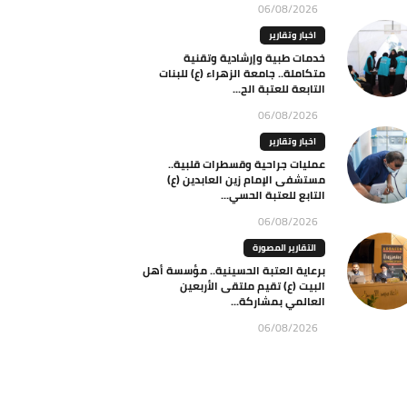
06/08/2026
اخبار وتقارير
خدمات طبية وإرشادية وتقنية
متكاملة.. جامعة الزهراء (ع) للبنات
التابعة للعتبة الح...
06/08/2026
اخبار وتقارير
عمليات جراحية وقسطرات قلبية..
مستشفى الإمام زين العابدين (ع)
التابع للعتبة الحسي...
06/08/2026
التقارير المصورة
برعاية العتبة الحسينية.. مؤسسة أهل
البيت (ع) تقيم ملتقى الأربعين
العالمي بمشاركة...
06/08/2026