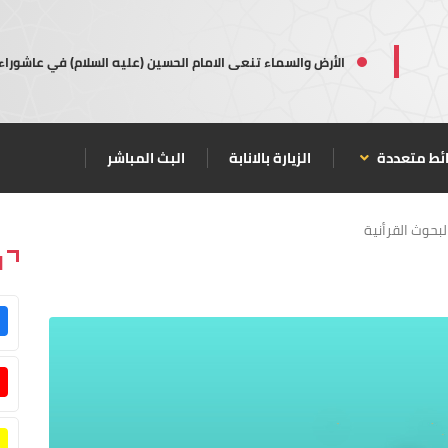
الأرض والسماء تنعى الامام الحسين (عليه السلام) في عاشوراء
ئط متعددة
الزيارة بالانابة
البث المباشر
لبحوث القرأنية
ا