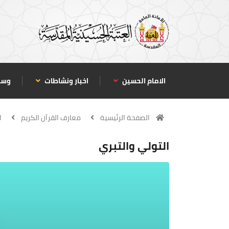
الامام الحسين
اخبار ونشاطات
وسا
الصفحة الرئيسية
معارف القرآن الكريم
ا
التولي والتبري