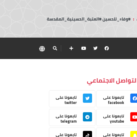
:
#وفاء_للحسين #العتبة_الحسينية_المقدسة
لتواصل الاجتماعي
تابعونا على
تابعونا على
twitter
facebook
تابعونا على
تابعونا على
telegram
youtube
تابعونا على
تابعونا على