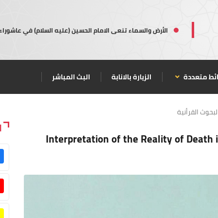
الأرض والسماء تنعى الامام الحسين (عليه السلام) في عاشوراء
ئط متعددة
الزيارة بالانابة
البث المباشر
لبحوث القرأنية
ا
Interpretation of the Reality of Death