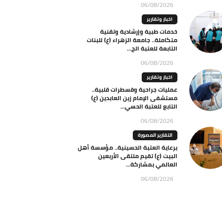
06/08/2026
اخبار وتقارير
خدمات طبية وإرشادية وتقنية
متكاملة.. جامعة الزهراء (ع) للبنات
التابعة للعتبة الح...
06/08/2026
اخبار وتقارير
عمليات جراحية وقسطرات قلبية..
مستشفى الإمام زين العابدين (ع)
التابع للعتبة الحسي...
06/08/2026
التقارير المصورة
برعاية العتبة الحسينية.. مؤسسة أهل
البيت (ع) تقيم ملتقى الأربعين
العالمي بمشاركة...
06/08/2026