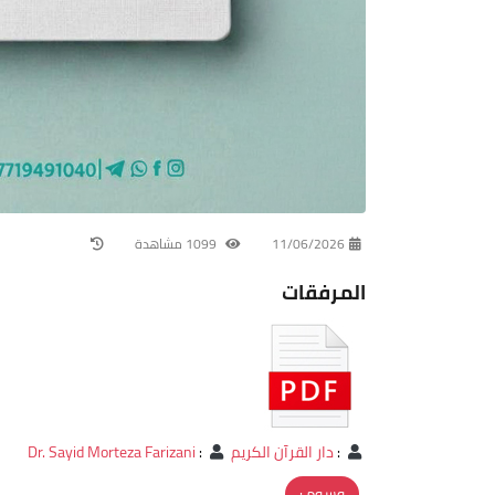
11/06/2026
1099 مشاهدة
المرفقات
:
دار القرآن الكريم
:
Dr. Sayid Morteza Farizani
وسوم :