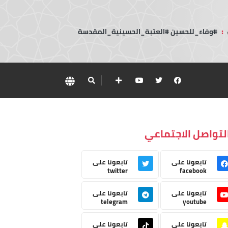
:
#وفاء_للحسين #العتبة_الحسينية_المقدسة
لتواصل الاجتماعي
تابعونا على
تابعونا على
twitter
facebook
تابعونا على
تابعونا على
telegram
youtube
تابعونا على
تابعونا على