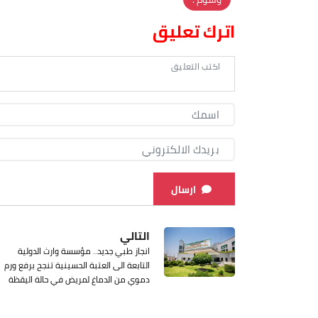
اترك تعليق
ارسال
التالي
‏انجاز طبي جديد.. مؤسسة وارث الدولية
التابعة الى العتبة الحسينية تنجح برفع ورم
دموي من الدماغ لمريض في حالة اليقظة