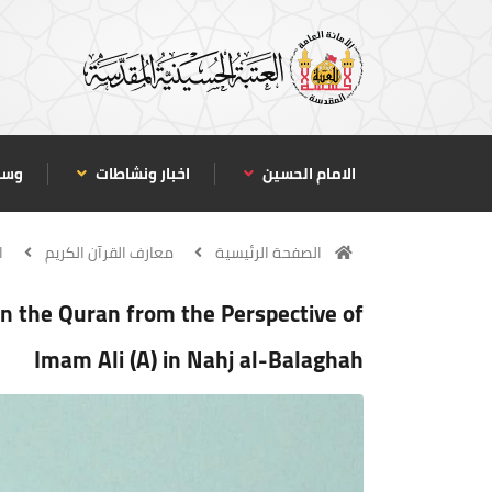
الامام الحسين
اخبار ونشاطات
وسا
الصفحة الرئيسية
معارف القرآن الكريم
ا
 in the Quran from the Perspective of
Imam Ali (A) in Nahj al-Balaghah