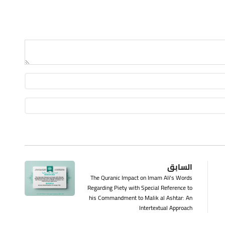
السابق
The Quranic Impact on Imam Ali's Words
Regarding Piety with Special Reference to
his Commandment to Malik al Ashtar: An
Intertextual Approach