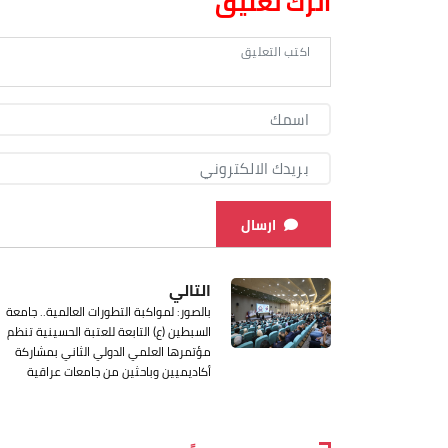
اترك تعليق
ارسال
التالي
بالصور: لمواكبة التطورات العالمية.. جامعة
السبطين (ع) التابعة للعتبة الحسينية تنظم
مؤتمرها العلمي الدولي الثاني بمشاركة
أكاديميين وباحثين من جامعات عراقية