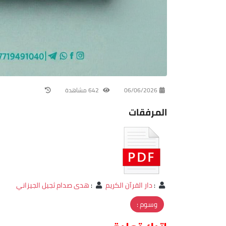
06/06/2026
642 مشاهدة
المرفقات
:
دار القرآن الكريم
:
هدى صدام ثجيل الجيزاني
وسوم :