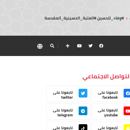
:
#وفاء_للحسين #العتبة_الحسينية_المقدسة
لتواصل الاجتماعي
تابعونا على
تابعونا على
twitter
facebook
تابعونا على
تابعونا على
telegram
youtube
تابعونا على
تابعونا على