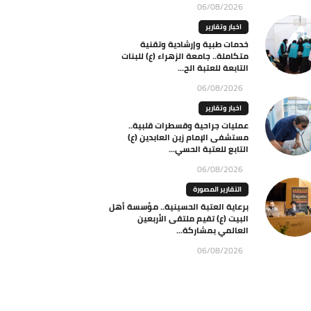
06/08/2026
اخبار وتقارير
خدمات طبية وإرشادية وتقنية
متكاملة.. جامعة الزهراء (ع) للبنات
التابعة للعتبة الح...
06/08/2026
اخبار وتقارير
عمليات جراحية وقسطرات قلبية..
مستشفى الإمام زين العابدين (ع)
التابع للعتبة الحسي...
06/08/2026
التقارير المصورة
برعاية العتبة الحسينية.. مؤسسة أهل
البيت (ع) تقيم ملتقى الأربعين
العالمي بمشاركة...
06/08/2026