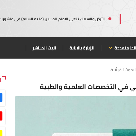
الأرض والسماء تنعى الامام الحسين (عليه السلام) في عاشوراء
ئط متعددة
الزيارة بالانابة
البث المباشر
لبحوث القرأنية
ا
رآني في التخصصات العلمية والطبية