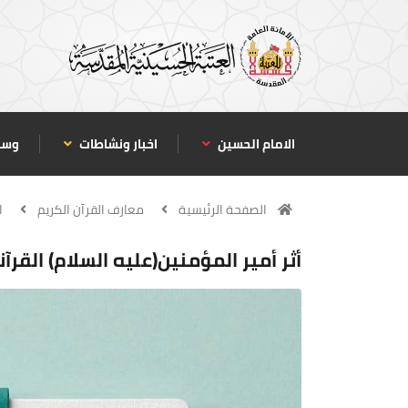
الامام الحسين
اخبار ونشاطات
وسا
الصفحة الرئيسية
معارف القرآن الكريم
ا
أثر أمير المؤمنين(عليه السلام) الق