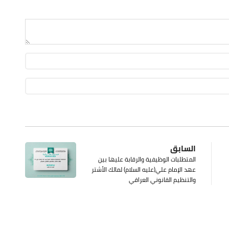
السابق
المتطلبات الوظيفية والرقابة عليها بين
عهد الإمام علي(عليه السلام) لمالك الأشتر
والتنظيم القانوني العراقي