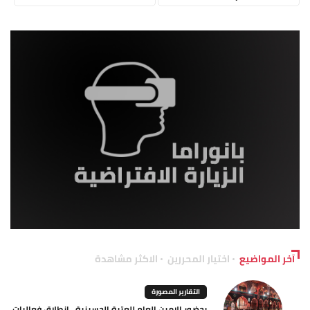
آخر المواضيع
اختيار المحررين
الاكثر مشاهدة
التقارير المصورة
بحضور الامين العام للعتبة الحسينية.. انطلاق فعاليات