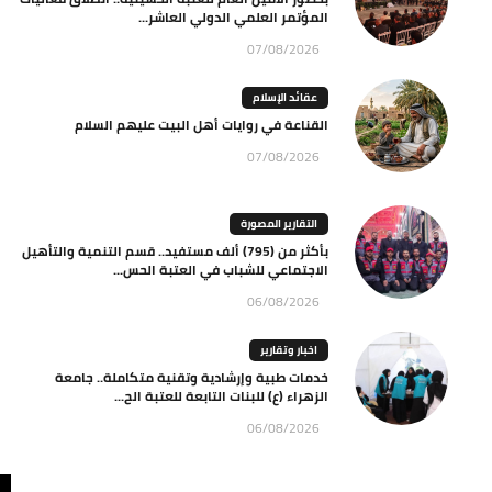
المؤتمر العلمي الدولي العاشر...
07/08/2026
عقائد الإسلام
القناعة في روايات أهل البيت عليهم السلام
07/08/2026
التقارير المصورة
بأكثر من (795) ألف مستفيد.. قسم التنمية والتأهيل
الاجتماعي للشباب في العتبة الحس...
06/08/2026
اخبار وتقارير
خدمات طبية وإرشادية وتقنية متكاملة.. جامعة
الزهراء (ع) للبنات التابعة للعتبة الح...
06/08/2026