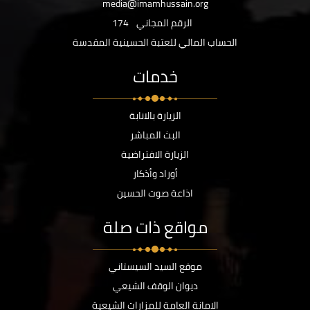
media@imamhussain.org
الرقم المجاني
174
الحساب المالي للعتبة الحسينية المقدسة
خدمات
الزيارة بالانابة
البث المباشر
الزيارة الافتراضية
أوراد وأذكار
اذاعة صوت الحسين
مواقع ذات صلة
موقع السيد السيستاني
ديوان الوقف الشيعي
الامانة العامة للمزارات الشيعية