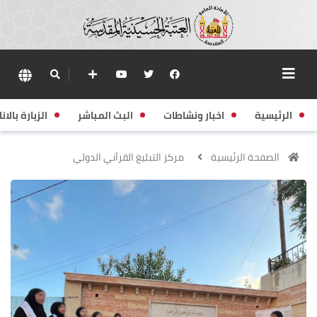
الرئيسية
اخبار ونشاطات
البث المباشر
الزيارة بالانا
الصفحة الرئيسية
مركز التبليغ القرآني الدولي