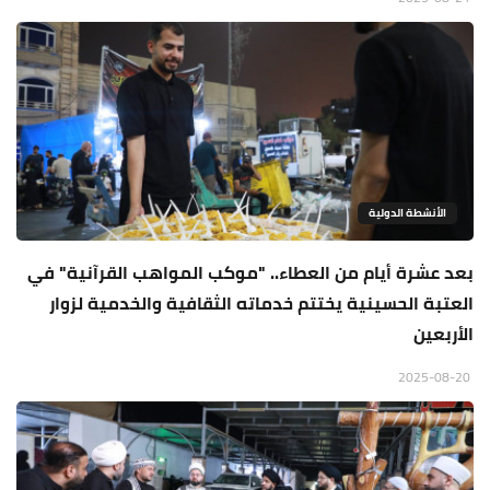
الأنشطة الدولية
بعد عشرة أيام من العطاء.. "موكب المواهب القرآنية" في
العتبة الحسينية يختتم خدماته الثقافية والخدمية لزوار
الأربعين
2025-08-20