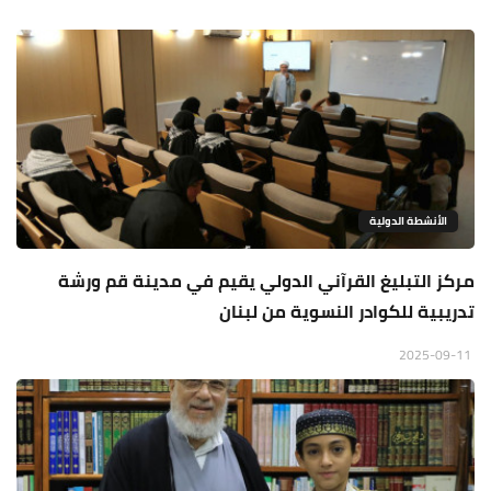
الأنشطة الدولية
مركز التبليغ القرآني الدولي يقيم في مدينة قم ورشة
تدريبية للكوادر النسوية من لبنان
2025-09-11