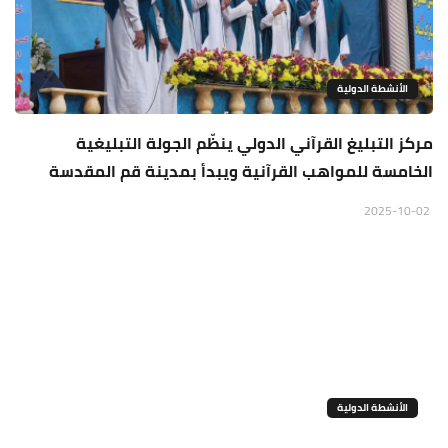
الأنشطة الدولية
مركز التبليغ القرآني الدولي ينظّم الجولة التبليغية
الخامسة للمواهب القرآنية ويبدأ بمدينة قم المقدسة
2025-10-02
الأنشطة الدولية