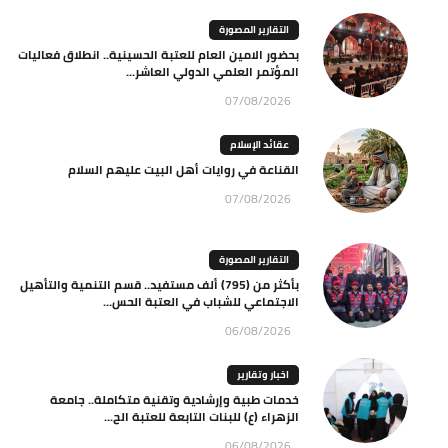
التقارير المصورة
بحضور الامين العام للعتبة الحسينية.. انطلاق فعاليات
المؤتمر العلمي الدولي العاشر...
07/08/2026
عقائد الإسلام
القناعة في روايات أهل البيت عليهم السلام
07/08/2026
التقارير المصورة
بأكثر من (795) ألف مستفيد.. قسم التنمية والتأهيل
الاجتماعي للشباب في العتبة الحس...
06/08/2026
اخبار وتقارير
خدمات طبية وإرشادية وتقنية متكاملة.. جامعة
الزهراء (ع) للبنات التابعة للعتبة الح...
06/08/2026