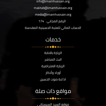
info@imamhussain.org
maktab@imamhussain.org
media@imamhussain.org
الرقم المجاني
174
الحساب المالي للعتبة الحسينية المقدسة
خدمات
الزيارة بالانابة
البث المباشر
الزيارة الافتراضية
أوراد وأذكار
اذاعة صوت الحسين
مواقع ذات صلة
موقع السيد السيستاني