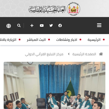
الرئيسية
اخبار ونشاطات
البث المباشر
الزيارة بالانا
الصفحة الرئيسية
مركز التبليغ القرآني الدولي