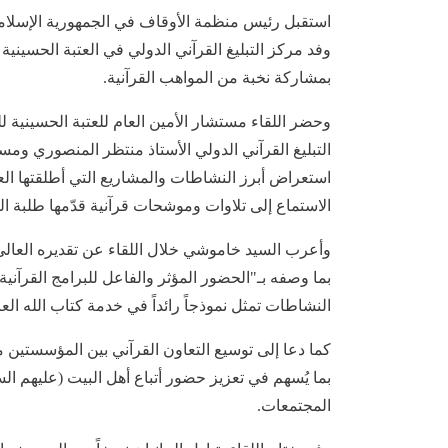
استقبل رئيس منظمة الأوقاف في الجمهورية الإسلام
وفد مركز التبليغ القرآني الدولي في العتبة الحسيني
بمشاركة نخبة من المواهب القرآنية.
وحضر اللقاء مستشار الأمين العام للعتبة الحسينية
التبليغ القرآني الدولي الأستاذ منتظر المنصوري وم
الاستماع إلى تلاوات وموشحات قرآنية قدّمها طلبة ا
وأعرب السيد خاموشي خلال اللقاء عن تقديره العالي لل
بما وصفه بـ"الحضور المؤثر والفاعل للبرامج القرآنية
النشاطات تمثل نموذجاً رائداً في خدمة كتاب الله الع
كما دعا إلى توسيع التعاون القرآني بين المؤسستين 
بما يُسهم في تعزيز حضور أتباع أهل البيت (عليهم ال
المجتمعات.