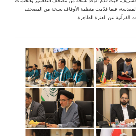
ف الشريف، حيث قدّم الوفد نسخة من مصحف التفاسير والختمات
ية المقدسة، فيما قدّمت منظمة الأوقاف نسخة من المصحف
ت القرآنية عن العترة الطاهرة.