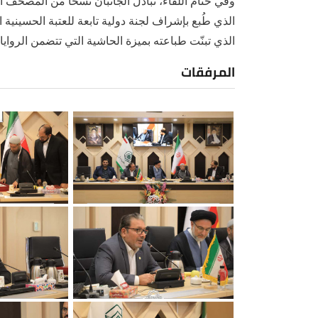
وفي ختام اللقاء، تبادل الجانبان نسخاً من المصح
الذي طُبع بإشراف لجنة دولية تابعة للعتبة الحسين
الذي تبنّت طباعته بميزة الحاشية التي تتضمن الروايا
المرفقات