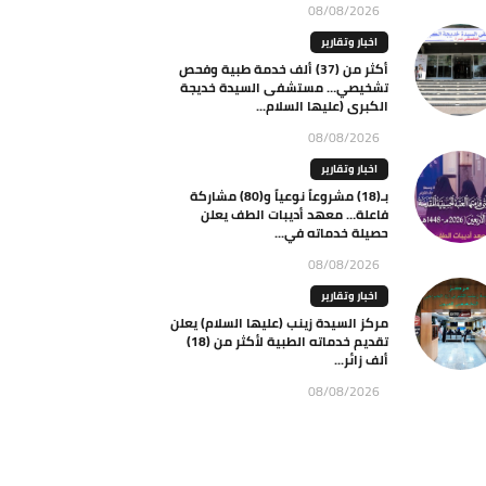
08/08/2026
اخبار وتقارير
أكثر من (37) ألف خدمة طبية وفحص
تشخيصي… مستشفى السيدة خديجة
الكبرى (عليها السلام...
08/08/2026
اخبار وتقارير
بـ(18) مشروعاً نوعياً و(80) مشاركة
فاعلة… معهد أديبات الطف يعلن
حصيلة خدماته في...
08/08/2026
اخبار وتقارير
مركز السيدة زينب (عليها السلام) يعلن
تقديم خدماته الطبية لأكثر من (18)
ألف زائر...
08/08/2026