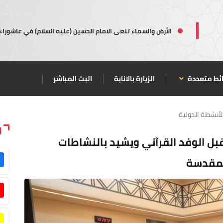
الأرض والسماء تنعى الامام الحسين (عليه السلام) في عاشوراء
ئط متعددة
الزيارة بالانابة
البث المباشر
لأنشطة الدولية
ا
بل الوفد القرآني ويشيد بالنشاطات
المقدسة