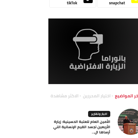
tikTok
snapchat
خر المواضيع
اختيار المحررين
الاكثر مشاهدة
اخبار وتقارير
الأمين العام للعتبة الحسينية: زيارة
الأربعين تجسد القيم الإنسانية التي
أرساها ال...