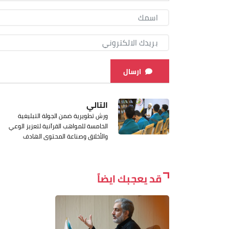
ارسال
التالي
ورش تطويرية ضمن الجولة التبليغية
الخامسة للمواهب القرآنية لتعزيز الوعي
والأخلاق وصناعة المحتوى الهادف
قد يعجبك ايضاً