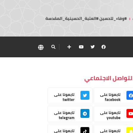
:
#وفاء_للحسين #العتبة_الحسينية_المقدسة
لتواصل الاجتماعي
تابعونا على
تابعونا على
twitter
facebook
تابعونا على
تابعونا على
telegram
youtube
تابعونا على
تابعونا على