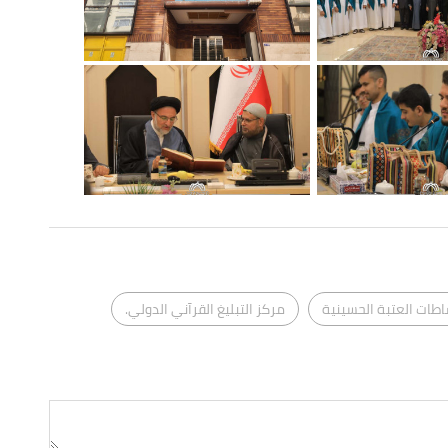
اطات العتبة الحسينية
مركز التبليغ القرآني الدولي.