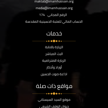
maktab@imamhussain.org
media@imamhussain.org
الرقم المجاني
174
الحساب المالي للعتبة الحسينية المقدسة
خدمات
الزيارة بالانابة
البث المباشر
الزيارة الافتراضية
أوراد وأذكار
اذاعة صوت الحسين
مواقع ذات صلة
موقع السيد السيستاني
ديوان الوقف الشيعي