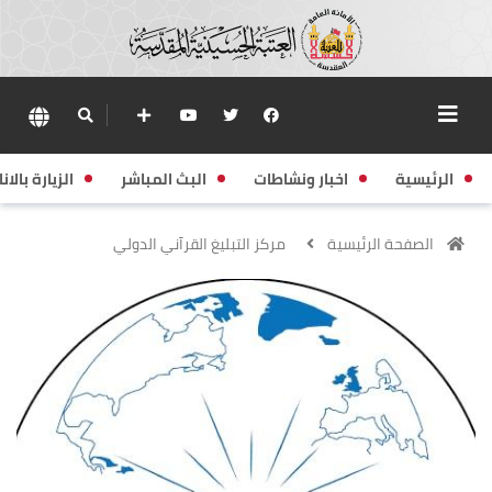
الرئيسية
اخبار ونشاطات
البث المباشر
الزيارة بالانا
الصفحة الرئيسية
مركز التبليغ القرآني الدولي