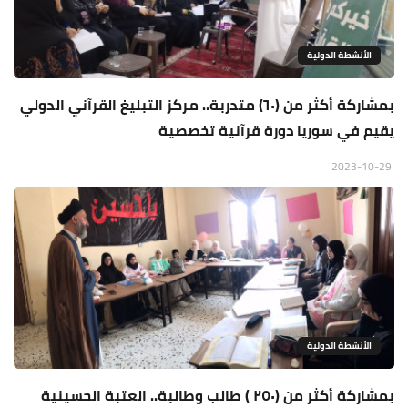
الأنشطة الدولية
بمشاركة أكثر من (٦٠) متدربة.. مركز التبليغ القرآني الدولي
يقيم في سوريا دورة قرآنية تخصصية
2023-10-29
الأنشطة الدولية
بمشاركة أكثر من (٢٥٠ ) طالب وطالبة.. العتبة الحسينية