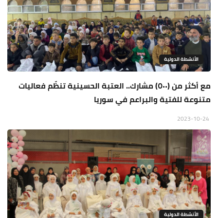
الأنشطة الدولية
مع أكثر من (٥٠٠) مشارك.. العتبة الحسينية تنظّم فعاليات
متنوعة للفتية والبراعم في سوريا
2023-10-24
الأنشطة الدولية