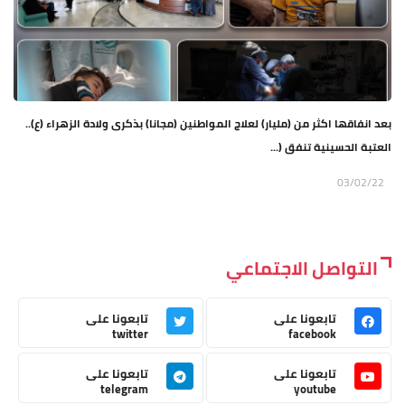
بعد انفاقها اكثر من (مليار) لعلاج المواطنين (مجانا) بذكرى ولادة الزهراء (ع)..
العتبة الحسينية تنفق (...
03/02/22
التواصل الاجتماعي
تابعونا على
تابعونا على
twitter
facebook
تابعونا على
تابعونا على
telegram
youtube