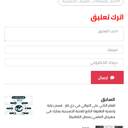
#اخبار_ونشاطات_العتبة_الحسينية
اترك تعليق
ارسال
السابق
للعام الثاني على التوالي في ذي قار.. قسم رعاية
وتنمية الطفولة التابع للعتبة الحسينية يشارك في
مهرجان (اماسي رمضان الثقافية)