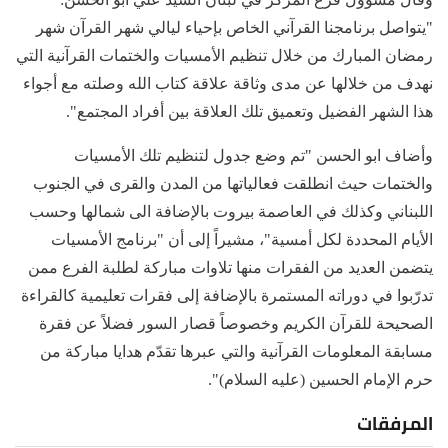
"يتواصل برنامجنا القرآني الخاص بإحياء ليالي شهر القرآن شهر
رمضان المبارك من خلال تنظيم الأمسيات والختمات القرآنية التي
نهدف من خلالها عن مدى وثاقة علاقة كتاب الله وصلته مع أجواء
هذا الشهر الفضيل وتعميق تلك العلاقة بين أفراد المجتمع".
وأضاف ابو الحسن "تم وضع جدول لتنظيم تلك الأمسيات
والختمات حيث انطلقت فعالياتها من المدن والقرى في الجنوب
اللبناني وكذلك في العاصمة بيروت بالإضافة الى شمالها وحسب
الأيام المحددة لكل أمسية"، مشيراً إلى أن "برنامج الأمسيات
يتضمن العديد من الفقرات منها تلاوات مباركة لطلبة الفرع ممن
تدرّبوا في دوراته المستمرة بالإضافة إلى فقرات تعليمية كالقراءة
الصحيحة للقرآن الكريم وخصوصاً قصار السور فضلاً عن فقرة
مسابقة المعلومات القرآنية والتي عبرها تقدّم هدايا مباركة من
حرم الإمام الحسين (عليه السلام)".
المرفقات