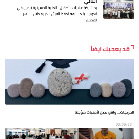
التالي
بمشاركة عشرات الأطفال.. العتبة الحسينية ترعى في
اندونيسيا مسابقة لحفظ القرآن الكريم خلال الشهر
الفضيل
قد يعجبك ايضاً
الخريجات... واقع بديل لأمنيات مؤجلة
03/06/23