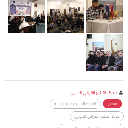
:
مركز التبليغ القرآني الدولي
وسوم :
العتبة الحسينية المقدسة
مركز التبليغ القرآني الدولي.