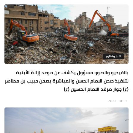
اخبار وتقارير
بالفيديو والصور: مسؤول يكشف عن موعد إزالة الأبنية
لتنفيذ صحن الامام الحسن والمباشرة بصحن حبيب بن مظاهر
(ع) جوار مرقد الامام الحسين (ع)
2022-10-31