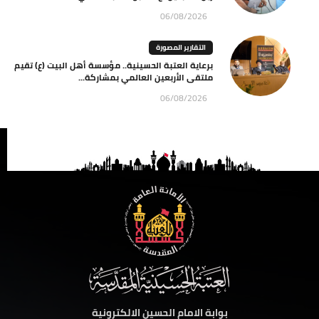
06/08/2026
التقارير المصورة
برعاية العتبة الحسينية.. مؤسسة أهل البيت (ع) تقيم
ملتقى الأربعين العالمي بمشاركة...
06/08/2026
بوابة الامام الحسين الالكترونية