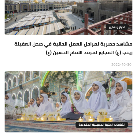
اخبار وتقارير
مشاهد حصرية لمراحل العمل الحالية في صحن العقيلة
زينب (ع) المجاور لمرقد الامام الحسين (ع)
2022-10-30
نشاطات العتبة الحسينية المقدسة