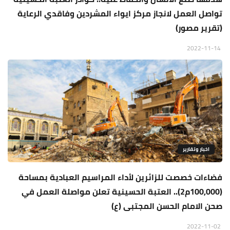
تواصل العمل لانجاز مركز ايواء المشردين وفاقدي الرعاية
(تقرير مصور)
2022-11-14
اخبار وتقارير
فضاءات خصصت للزائرين لأداء المراسيم العبادية بمساحة
(100,000م2).. العتبة الحسينية تعلن مواصلة العمل في
صحن الامام الحسن المجتبى (ع)
2022-11-02