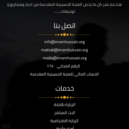
هنا يتم نشر كل ما يخص العتبة الحسينية المقدسة من اخبار ومشاريع و
توجيهات ......
اتصل بنا
info@imamhussain.org
maktab@imamhussain.org
media@imamhussain.org
الرقم المجاني
174
الحساب المالي للعتبة الحسينية المقدسة
خدمات
الزيارة بالانابة
البث المباشر
الزيارة الافتراضية
أوراد وأذكار