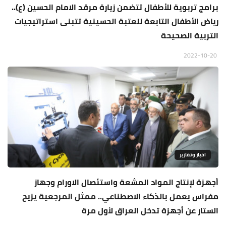
برامج تربوية للأطفال تتضمن زيارة مرقد الامام الحسين (ع)..
رياض الأطفال التابعة للعتبة الحسينية تتبنى استراتيجيات
التربية الصحيحة
2022-10-20
اخبار وتقارير
أجهزة لإنتاج المواد المشعة واستئصال الاورام وجهاز
مفراس يعمل بالذكاء الاصطناعي.. ممثل المرجعية يزيح
الستار عن أجهزة تدخل العراق لأول مرة