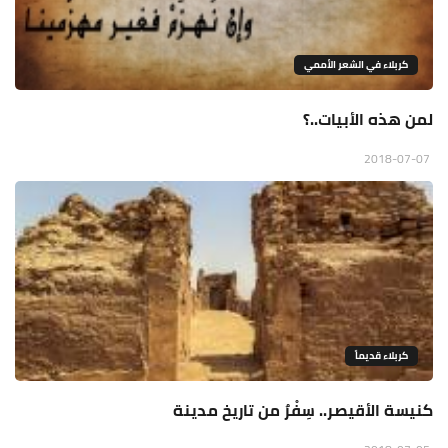
كربلاء في الشعر الأممي
لمن هذه الأبيات..؟
2018-07-07
كربلاء قديماً
كنيسة الأقيصر.. سِفْرٌ من تاريخ مدينة