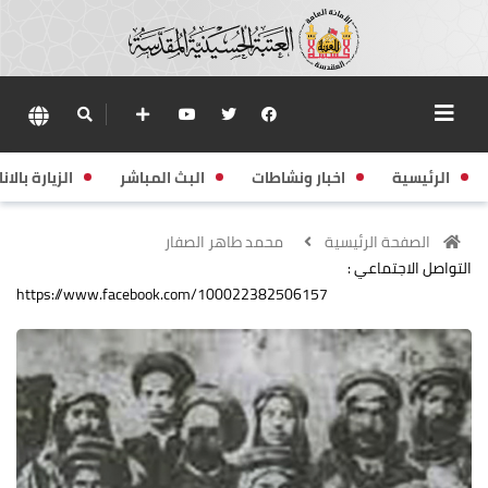
الرئيسية
اخبار ونشاطات
البث المباشر
الزيارة بالانا
الصفحة الرئيسية
محمد طاهر الصفار
التواصل الاجتماعي :
https://www.facebook.com/100022382506157