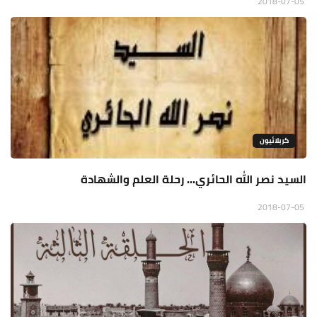
2018-07-05
كربلائيون
السيد نصر الله الحائري... رحلة العلم والشهادة
2018-07-05