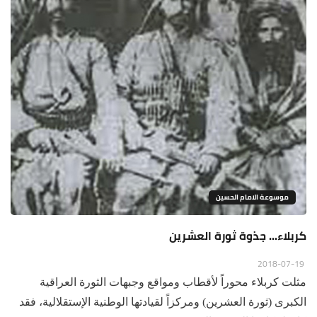
موسوعة الامام الحسين
كربلاء... جذوة ثورة العشرين
2018-07-19
مثلت كربلاء محوراً لأقطاب ومواقع وجبهات الثورة العراقية
الكبرى (ثورة العشرين) ومركزاً لقيادتها الوطنية الإستقلالية، فقد