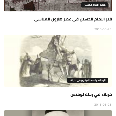
مرقد الامام الحسين
قبر الامام الحسين في عصر هارون العباسي
2018-06-25
الرحالة والمستشرقون في كربلاء
كربلاء في رحلة لوفتس
2018-06-23