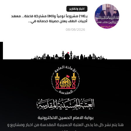
اخبار وتقارير
بـ(18) مشروعاً نوعياً و(80) مشاركة فاعلة… معهد
أديبات الطف يعلن حصيلة خدماته في...
08/08/2026
بوابة الامام الحسين الالكترونية
هنا يتم نشر كل ما يخص العتبة الحسينية المقدسة من اخبار ومشاريع و