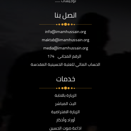
توجيهات ......
اتصل بنا
info@imamhussain.org
maktab@imamhussain.org
media@imamhussain.org
الرقم المجاني
174
الحساب المالي للعتبة الحسينية المقدسة
خدمات
الزيارة بالانابة
البث المباشر
الزيارة الافتراضية
أوراد وأذكار
اذاعة صوت الحسين