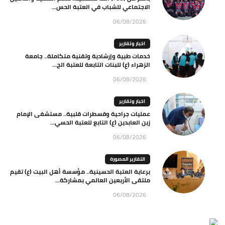
الاجتماعي للشباب في العتبة الحس...
06/08/2026
اخبار وتقارير
خدمات طبية وإرشادية وتقنية متكاملة.. جامعة
الزهراء (ع) للبنات التابعة للعتبة الح...
06/08/2026
اخبار وتقارير
عمليات جراحية وقسطرات قلبية.. مستشفى الإمام
زين العابدين (ع) التابع للعتبة الحسي...
06/08/2026
التقارير المصورة
برعاية العتبة الحسينية.. مؤسسة أهل البيت (ع) تقيم
ملتقى الأربعين العالمي بمشاركة...
06/08/2026