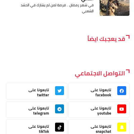
في شهر رمضان .. فرصة لمن لم يشارك في الحشد
الشعبي
قد يعجبك ايضاً
التواصل الاجتماعي
تابعونا على
تابعونا على
twitter
facebook
تابعونا على
تابعونا على
telegram
youtube
تابعونا على
تابعونا على
tikTok
snapchat