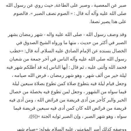
صبر عن المعصية ، وصبر على الطاعة, حيث روي عن رسول الله
صلى الله عليه وآله أنه قال : « الصوم نصف الصبر ». فالصوم
على هذا يصير نصفا.
وقد وصف رسول الله - صلى الله عليه واله - شهر رمضان بشهر
الصبر في أكثر من حديث ، منها ما ورواه الشيخ الصدوق في
الخصال بسنده عن الإمام الصادق عليه السلام, أنه قال: «خطب
رسول الله صلى الله عليه وآله الناس في آخر جمعة من شعبان
فحمد الله وأثنى عليه ، ثم قال : أيها الناس إنه قد أظلكم شهر فيه
ليلة خير من ألف شهر ، وهو شهر رمضان ، فرض الله صيامه ،
وجعل قيام ليلة فيه بتطوع صلاة كمن تطوع بصلاة سبعين ليلة
فيما سواه من الشهور ، وجعل لمن تطوع فيه بخصلة من خصال
الخير والبر كأجر من أدى فريضة من فرائض الله ، ومن أدى فيه
فريضة من فرائض الله كان كمن أدى فيه سبعين فريضة فيما
سواه ، وهو شهر الصبر ، وإن الصبر ثوابه الجنة »([6]).
ووصفه كذلك أمير المؤمنين عليه السلام بقوله: «صيام شهر