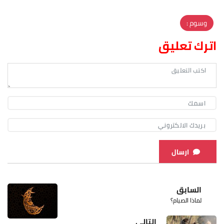
وسوم :
اترك تعليق
ارسال
السابق
لماذا الصيام؟
التالي