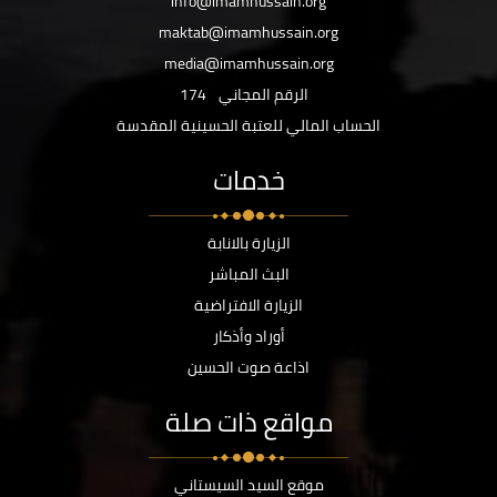
info@imamhussain.org
maktab@imamhussain.org
media@imamhussain.org
الرقم المجاني
174
الحساب المالي للعتبة الحسينية المقدسة
خدمات
الزيارة بالانابة
البث المباشر
الزيارة الافتراضية
أوراد وأذكار
اذاعة صوت الحسين
مواقع ذات صلة
موقع السيد السيستاني