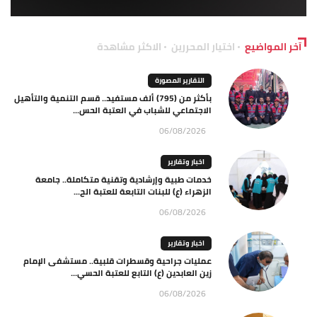
آخر المواضيع
اختيار المحررين
الاكثر مشاهدة
التقارير المصورة
بأكثر من (795) ألف مستفيد.. قسم التنمية والتأهيل
الاجتماعي للشباب في العتبة الحس...
06/08/2026
اخبار وتقارير
خدمات طبية وإرشادية وتقنية متكاملة.. جامعة
الزهراء (ع) للبنات التابعة للعتبة الح...
06/08/2026
اخبار وتقارير
عمليات جراحية وقسطرات قلبية.. مستشفى الإمام
زين العابدين (ع) التابع للعتبة الحسي...
06/08/2026