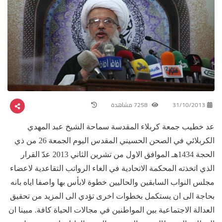
31/10/2013
7258 مشاهدة
عد خطيب جمعة كربلاء المقدسة سماحة الشيخ عبد المهدي
الكربلائي في الصحن الحسيني المقدس اليوم الجمعة 26 من ذي
الحجة 1434هـ الموافق الاول من تشرين الثاني 2013 عدّ القرار
الذي اتخذته المحكمة الاتحادية في الغاء الرواتب التقاعدية لاعضاء
مجلس النواب السابقين والحاليين خطوة لابأس بها واصفا اياه بانه
بحاجة الى ان يستكمل بخطوات اخرى تؤدي الى المزيد من تحقيق
العدالة الاجتماعية بين المواطنين في مجالات الحياة كافة. مبينا ان