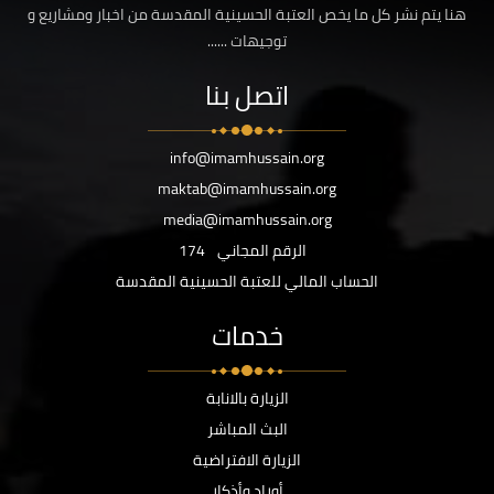
هنا يتم نشر كل ما يخص العتبة الحسينية المقدسة من اخبار ومشاريع و
توجيهات ......
اتصل بنا
info@imamhussain.org
maktab@imamhussain.org
media@imamhussain.org
الرقم المجاني
174
الحساب المالي للعتبة الحسينية المقدسة
خدمات
الزيارة بالانابة
البث المباشر
الزيارة الافتراضية
أوراد وأذكار