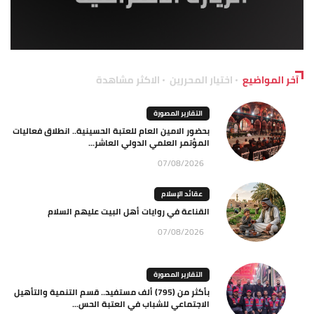
آخر المواضيع
اختيار المحررين
الاكثر مشاهدة
التقارير المصورة
بحضور الامين العام للعتبة الحسينية.. انطلاق فعاليات
المؤتمر العلمي الدولي العاشر...
07/08/2026
عقائد الإسلام
القناعة في روايات أهل البيت عليهم السلام
07/08/2026
التقارير المصورة
بأكثر من (795) ألف مستفيد.. قسم التنمية والتأهيل
الاجتماعي للشباب في العتبة الحس...