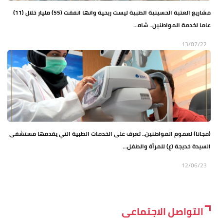
مشاريع العتبة الحسينية الطبية ليست ربحية وانها انفقت (55) مليار خلال (11)
عاما لخدمة المواطنين.. شاه...
13/07/22
(مجانا) لعموم المواطنين.. تعرف على الخدمات الطبية التي يقدمها مستشفى
السيدة خديجة (ع) للمرأة والطفل...
12/06/23
التواصل الاجتماعي