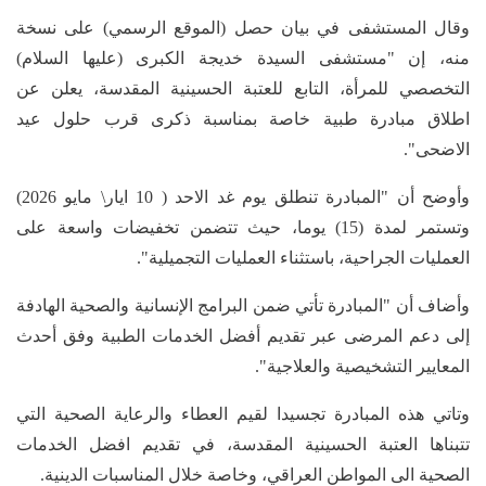
وقال المستشفى في بيان حصل (الموقع الرسمي) على نسخة
منه، إن "مستشفى السيدة خديجة الكبرى (عليها السلام)
التخصصي للمرأة، التابع للعتبة الحسينية المقدسة، يعلن عن
اطلاق مبادرة طبية خاصة بمناسبة ذكرى قرب حلول عيد
الاضحى".
وأوضح أن "المبادرة تنطلق يوم غد الاحد ( 10 ايار\ مايو 2026)
وتستمر لمدة (15) يوما، حيث تتضمن تخفيضات واسعة على
العمليات الجراحية، باستثناء العمليات التجميلية".
وأضاف أن "المبادرة تأتي ضمن البرامج الإنسانية والصحية الهادفة
إلى دعم المرضى عبر تقديم أفضل الخدمات الطبية وفق أحدث
المعايير التشخيصية والعلاجية".
وتاتي هذه المبادرة تجسيدا لقيم العطاء والرعاية الصحية التي
تتبناها العتبة الحسينية المقدسة، في تقديم افضل الخدمات
الصحية الى المواطن العراقي، وخاصة خلال المناسبات الدينية.