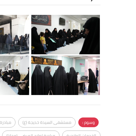
وسوم :
مستشفى السيدة خديجة (ع)
مبادرة 
الخدمات العلاجية
مبادرة لعلاج المرضى (مجانا)