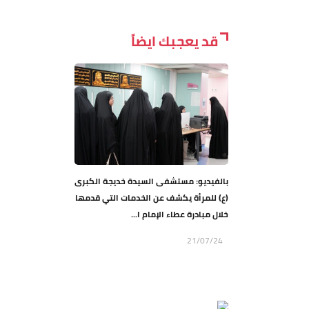
قد يعجبك ايضاً
بالفيديو: مستشفى السيدة خديجة الكبرى
(ع) للمرأة يكشف عن الخدمات التي قدمها
خلال مبادرة عطاء الإمام ا...
21/07/24