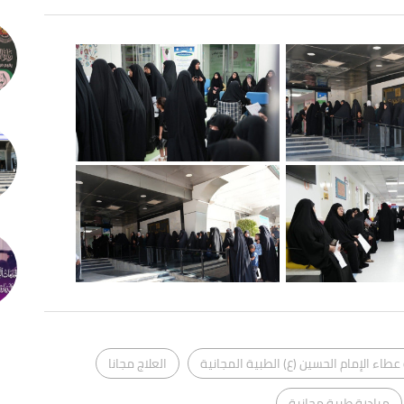
عطاء الإمام الحسين (ع) الطبية المجانية
العلاج مجانا
مبادرة طبية مجانية