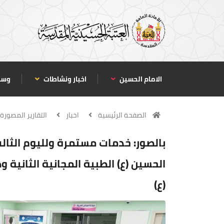
الامام الحسين
اخبار ونشاطات
وسا
الصفحة الرئيسية
اخبار
التقارير المصورة
بالصور: خدمات مستمرة ولليوم الثال
الحسين (ع) الطبية المجانية الثاني
(ع)