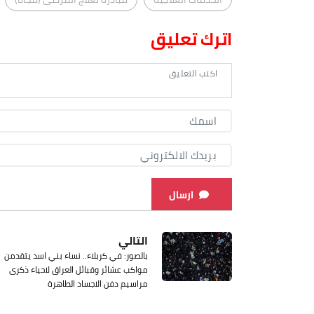
اترك تعليق
ارسال
التالي
بالصور: في كربلاء.. نساء بني اسد يتقدمن
مواكب عشائر وقبائل العراق لاحياء ذكرى
مراسيم دفن الاجساد الطاهرة