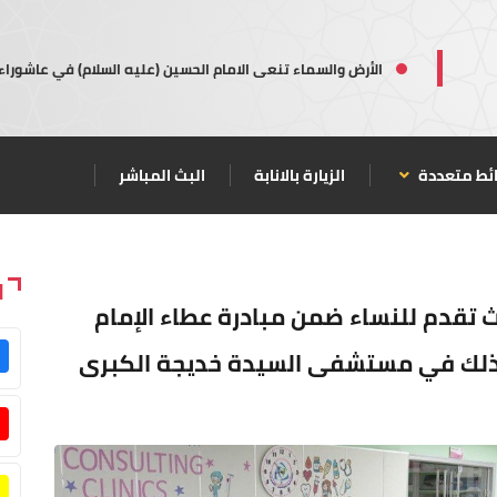
الأرض والسماء تنعى الامام الحسين (عليه السلام) في عاشوراء
ئط متعددة
الزيارة بالانابة
البث المباشر
ا
ث تقدم للنساء ضمن مبادرة عطاء الإمام
ة وذلك في مستشفى السيدة خديجة الكبرى