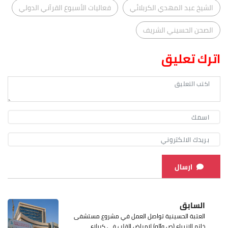
الشيخ عبد المهدي الكربلائي
فعاليات الأسبوع القرآني الدولي
الصحن الحسيني الشريف
اترك تعليق
ارسال
السابق
العتبة الحسينية تواصل العمل في مشروع مستشفى
خاتم الانبياء (ص وآله) لامراض القلب في كربلاء