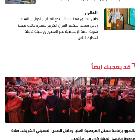
التالي
خلال انطلاق فعاليات الأسبوع القرآني الدولي.. السيد
رياض سعيد الحكيم: القرآن الكريم معجزة خالدة تحفظ
هوية الأمة الإسلامية عبر العصور ووسيلة فاعلة
لهداية الناس
قد يعجبك ايضاً
بالصور: بإمامة ممثل المرجعية العليا وداخل الصحن الحسيني الشريف.. صلاة
موحدة حضرها المشاركون في مؤتمر...