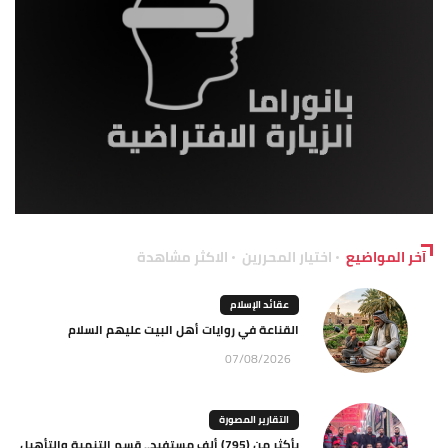
آخر المواضيع
اختيار المحررين
الاكثر مشاهدة
عقائد الإسلام
القناعة في روايات أهل البيت عليهم السلام
07/08/2026
التقارير المصورة
بأكثر من (795) ألف مستفيد.. قسم التنمية والتأهيل