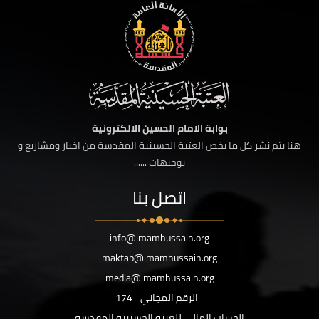
بوابة الامام الحسين الالكترونية
هنا يتم نشر كل ما يخص العتبة الحسينية المقدسة من اخبار ومشاريع و
توجيهات ......
اتصل بنا
info@imamhussain.org
maktab@imamhussain.org
media@imamhussain.org
الرقم المجاني
174
الحساب المالي للعتبة الحسينية المقدسة