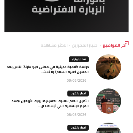
آخر المواضيع
اختيار المحررين
الاكثر مشاهدة
قضايا وآراء
دراسة كلامية حديثية في معنى خبر: «ارتدّ الناس بعد
الحسين (عليه السلام) إلّا ثلاث...
08/08/2026
اخبار وتقارير
الأمين العام للعتبة الحسينية: زيارة الأربعين تجسد
القيم الإنسانية التي أرساها ال...
08/08/2026
اخبار وتقارير