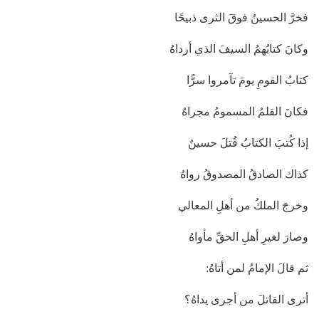
فخرَّ الحسينُ فوقَ الثرى ذبيحًا
وكانَ كتابُهمُ السيفَ الذي أرداهُ
كتابُ القومِ يومَ تآمروا سرًّا
فكانَ القلمُ المسمومُ مجراهُ
إذا كُتبَ الكتابُ قُتلَ حسينٌ
كذاك الصادقُ المصدوقُ رواهُ
وخرجَ الملكُ من أهلِ المعالي
وصارَ لغيرِ أهلِ الحقِّ مأواهُ
ثم قالَ الإمامُ لمن أتاهُ:
أترى القاتلَ من أجرى يداهُ؟