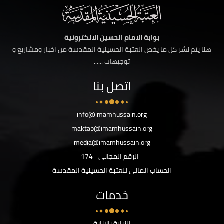
بوابة الامام الحسين الالكترونية
هنا يتم نشر كل ما يخص العتبة الحسينية المقدسة من اخبار ومشاريع و
توجيهات ......
اتصل بنا
info@imamhussain.org
maktab@imamhussain.org
media@imamhussain.org
الرقم المجاني
174
الحساب المالي للعتبة الحسينية المقدسة
خدمات
الزيارة بالانابة