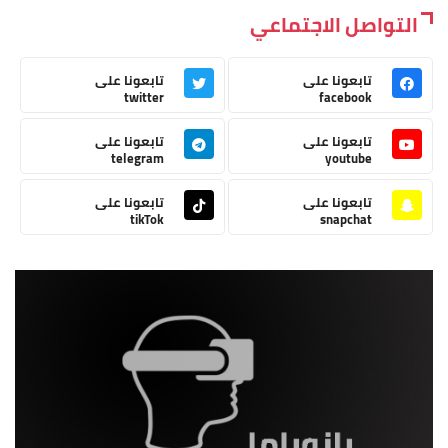
التواصل الاجتماعي
تابعونا على
تابعونا على
twitter
facebook
تابعونا على
تابعونا على
telegram
youtube
تابعونا على
تابعونا على
tikTok
snapchat