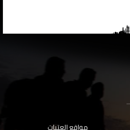
..
مواقع العتبات