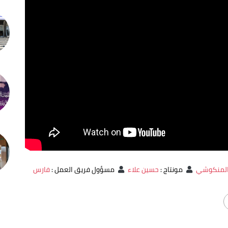
المنكوشي
مونتاج
:
حسين علاء
مسؤول فريق العمل
:
فارس