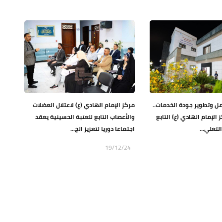
عمل وتطوير جودة الخدمات..
مركز الإمام الهادي (ع) لاعتلال العضلات
 الإمام الهادي (ع) التابع
والأعصاب التابع للعتبة الحسينية يعقد
لتعلي...
اجتماعا دوريا لتعزيز الج...
19/12/24