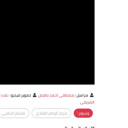
مراسل
:
مصطفى احمد باهض
تصوير فيديو
:
علاء 
الشريفي
وسوم :
مركز الإمام الهادي
هشام الذهبي