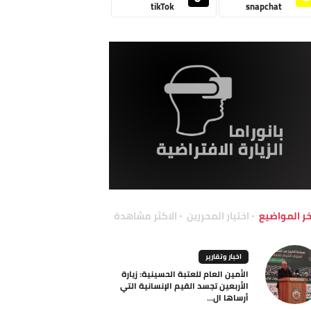
tikTok
snapchat
خر المواضيع
اختيار المحررين
الاكثر مشاهدة
اخبار وتقارير
الأمين العام للعتبة الحسينية: زيارة
الأربعين تجسد القيم الإنسانية التي
أرساها ال...