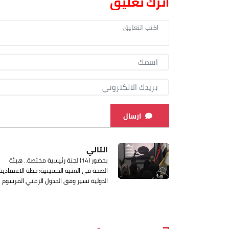
اترك تعليق
ارسال
التالي
بحضور (14) لجنة رئيسية مختصة.. هيئة
الصحة في العتبة الحسينية: خطة الاعتمادية
الدولية تسير وفق الجدول الزمني المرسوم