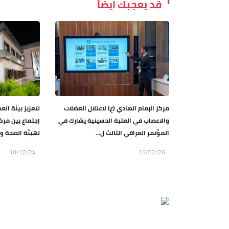
قد يعجبك ايضاً
مركز الإمام الهادي (ع) لاعتلال العضلات
لتعزيز بيئة ال
والاعصاب في العتبة الحسينية يشارك في
إجتماع بين مركز
المؤتمر العراقي الثالث ل...
لهيئة الصحة وا
10/12/24
15/02/26