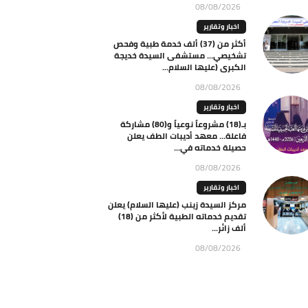
08/08/2026
اخبار وتقارير
أكثر من (37) ألف خدمة طبية وفحص
تشخيصي… مستشفى السيدة خديجة
الكبرى (عليها السلام...
08/08/2026
اخبار وتقارير
بـ(18) مشروعاً نوعياً و(80) مشاركة
فاعلة… معهد أديبات الطف يعلن
حصيلة خدماته في...
08/08/2026
اخبار وتقارير
مركز السيدة زينب (عليها السلام) يعلن
تقديم خدماته الطبية لأكثر من (18)
ألف زائر...
08/08/2026