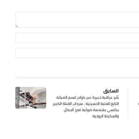
السابق
بأيدٍ عراقية خبيرة عبر كوادر قسم الصيانة
التابع للعتبة الحسينية.. سرداب القبلة الكبير
يكتسي بهندسة ضوئية تعزز الجمال
والسكينة الروحية