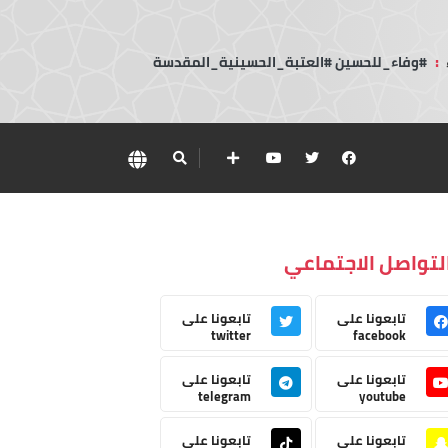
:
#وفاء_للحسين #العتبة_الحسينية_المقدسة
لتواصل الاجتماعي
تابعونا على
تابعونا على
twitter
facebook
تابعونا على
تابعونا على
telegram
youtube
تابعونا على
تابعونا على