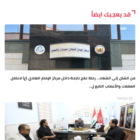
قد يعجبك ايضاً
من الشلل إلى الشفاء... رحلة علاج ناجحة داخل مركز الإمام الهادي (ع) لاعتلال
العضلات والأعصاب التابع ل...
10/05/25