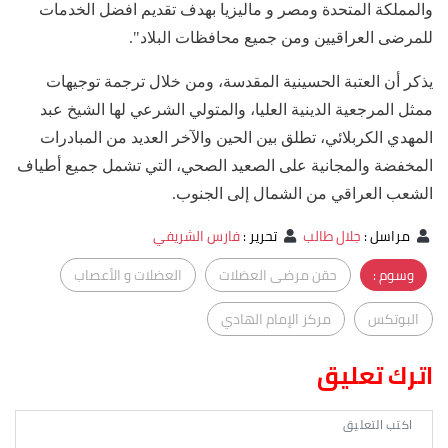
والمملكة المتحدة ومصر و ماليزيا بهدف تقديم افضل الخدمات
للمرضى العراقيين ومن جميع محافظات البلاد".
يذكر أن العتبة الحسينية المقدسة، ومن خلال ترجمة توجيهات
ممثل المرجعية الدينية العليا، والمتولي الشرعي لها الشيخ عبد
المهدي الكربلائي، تطلق بين الحين والآخر العديد من المبادرات
المخفضة والمجانية على الصعيد الصحي، التي تشمل جميع أطياف
الشعب العراقي من الشمال إلى الجنوب.
مراسل
:
جلال طالب
تحرير
:
فارس الشريفي
وسوم :
حقن مرضى العضلات
العضلات و الأعصاب
البوتكس
مركز الإمام الهادي
اترك تعليق