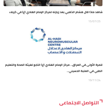
شاهد ماذا قال هشام الذهبي بعد زيارته لمركز الإمام الهادي (ع) في كربلاء
15/07/25
للمرة الأولى في العراق... مركز الإمام الهادي (ع) التابع لهيئة الصحة والتعليم
الطبي في العتبة الحسيني...
19/11/24
التواصل الاجتماعي