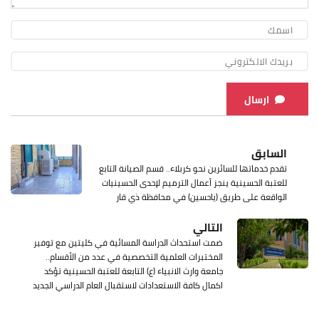
ارسال
السابق
تقدم خدماتها للسائرين نحو كربلاء.. قسم الصيانة التابع
للعتبة الحسينية ينجز أعمال الترميم لإحدى الحسينيات
الواقعة على طريق (ياحسين) في محافظة ذي قار
التالي
ضمت استحداث الدراسة المسائية في كليتين مع توفير
المختبرات العلمية التخصصية في عدد من الأقسام..
جامعة وارث الانبياء (ع) التابعة للعتبة الحسينية تؤكد
اكمال كافة الاستعدادات لاستقبال العام الدراسي الجديد