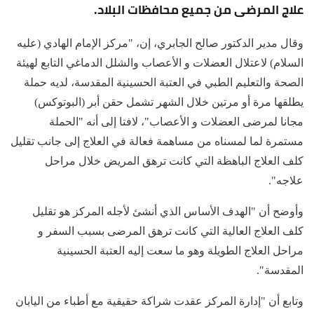
علاج المرضى من جميع محافظات البلاد.
وقال مدير الدكتور صالح الجابري، إن، "مركز الإمام الهادي (عليه
السلام) لاعتلال العضلات و الأعصاب والشلل الدماغي التابع لهيئة
الصحة والتعليم الطبي في العتبة الحسينية المقدسة، لديه حملة
يطلقها مرة أو مرتين خلال الشهر تشمل حقن أبر (البوتوكس)
مجانا لمرضى العضلات و الأعصاب"، لافتا إلى أنه "الحملة
مستمرة لما لمسناه من مساهمة فعالة في العلاج إلى جانب تقليل
كلف العلاج الباهظة التي كانت ترهق المريض خلال مراحل
علاجه".
وأوضح أن "الهدف الأساس الذي أنشئ لأجله المركز هو تقليل
كلف العلاج العالية التي كانت ترهق المرضى بسبب السفر و
مراحل العلاج الطويلة وهو ما سعت إليه العتبة الحسينية
المقدسة".
وتابع أن "إدارة المركز عقدت شراكة حقيقية مع أطباء من اليابان