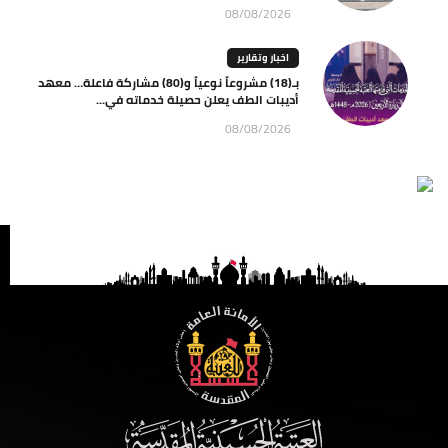
08/08/2026
اخبار وتقارير
بـ(18) مشروعاً نوعياً و(80) مشاركة فاعلة… معهد
أديبات الطف يعلن حصيلة خدماته في...
08/08/2026