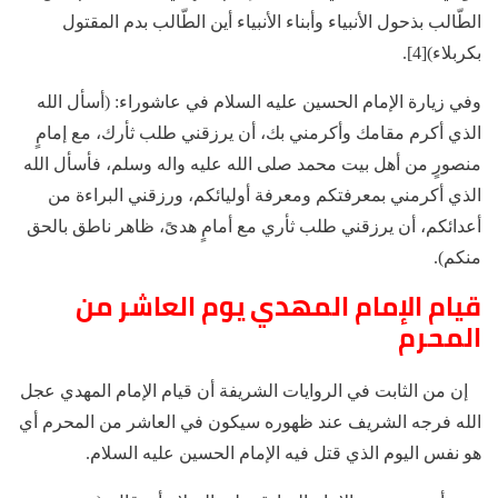
الطّالب بذحول الأنبياء وأبناء الأنبياء أين الطّالب بدم المقتول
بكربلاء)[4].
وفي زيارة الإمام الحسين عليه السلام في عاشوراء: (أسأل الله
الذي أكرم مقامك وأكرمني بك، أن يرزقني طلب ثأرك، مع إمامٍ
منصورٍ من أهل بيت محمد صلى الله عليه واله وسلم، فأسأل الله
الذي أكرمني بمعرفتكم ومعرفة أوليائكم، ورزقني البراءة من
أعدائكم، أن يرزقني طلب ثأري مع أمامٍ هدىً، ظاهر ناطق بالحق
منكم).
قيام الإمام المهدي يوم العاشر من
المحرم
إن من الثابت في الروايات الشريفة أن قيام الإمام المهدي عجل
الله فرجه الشريف عند ظهوره سيكون في العاشر من المحرم أي
هو نفس اليوم الذي قتل فيه الإمام الحسين عليه السلام.