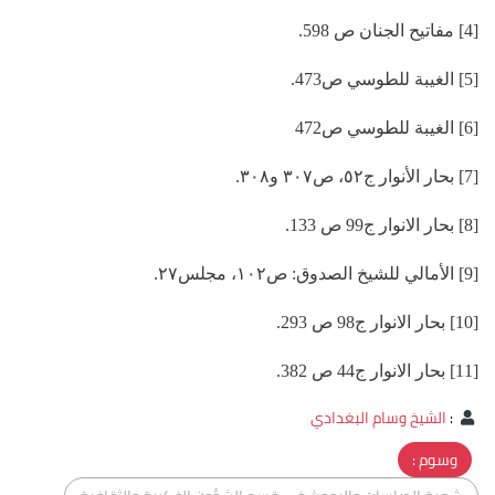
[4] مفاتيح الجنان ص 598.
[5] الغيبة للطوسي ص473.
[6] الغيبة للطوسي ص472
[7] بحار الأنوار ج٥٢، ص٣٠٧ و٣٠٨.
[8] بحار الانوار ج99 ص 133.
[9] الأمالي للشيخ الصدوق: ص١٠٢، مجلس٢٧.
[10] بحار الانوار ج98 ص 293.
[11] بحار الانوار ج44 ص 382.
:
الشيخ وسام البغدادي
وسوم :