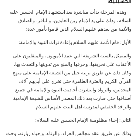
الحسينية:
وهذه المرحلة بدأت مباشرة بعد استشهاد الإمام الحسين عليه
السلام، وذلك على يد الإمام زين العابدين، والباقر، والصادق
والأئمة من بعدهم عليهم السلام الذين قاموا بأمور عدة:
الأول: قام الأئمة عليهم السلام بإعادة تراث النبوة والإمامة:
والمتمثل بالسنة الشريفة التي عمد الأمويون، والمنقلبون على
الأعقاب على تحريفها، وحرقها والمنع من تدوينها والتحدث بها،
وكان ذلك عن طريق تربية جيل من الشيعة الإمامية على منهج
القرآن الكريم والعترة الطاهرة حتى تخرج على أيديهم آلاف
المحدثين، والرواة وانتشرت أحاديث النبوة والإمامة في جميع
أصنافها حتى صارت بعد ذلك المصدر الأساس للشيعة الإمامية
والرافد الحقيقي لمدرسة اهل البيت عليهم السلام.
الثاني: إحياء مظلومية الإمام الحسين عليه السلام:
وذلك عن طريق عقد مجالس العزاء، والرثاء، وإحياء زيارته، وحث