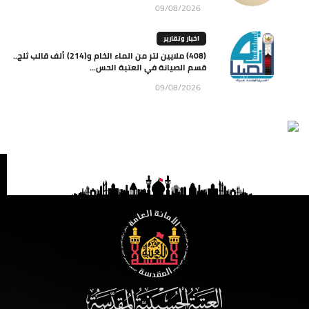
09/08/2026
اخبار وتقارير
(408) ملايين لتر من الماء الخام و(214) ألف قالب ثلج..
قسم الصيانة في العتبة الحس...
09/08/2026