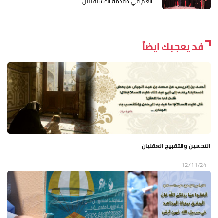
العام في مقدمة المستقبلين
قد يعجبك ايضاً
التحسين والتقبيح العقليان
12/11/24