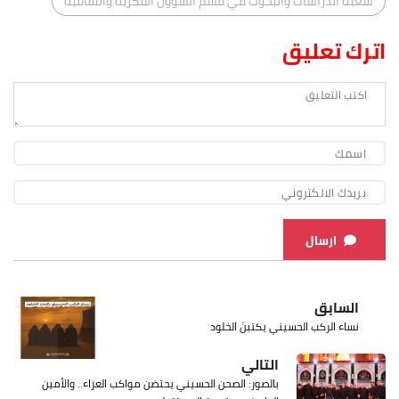
شعبة الدراسات والبحوث في قسم الشؤون الفكرية والثقافية
اترك تعليق
ارسال
السابق
نساء الركب الحسيني يكتبنَ الخلود
التالي
بالصور: الصحن الحسيني يحتضن مواكب العزاء.. والأمين