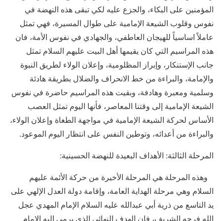
المؤمنين على البكاء، والجزع عليه لكي تبقى هذه النهضة في
نفوس وقلوب الشيعة الإمامية على طوال المسيرة، فهي تمثل
عاملاً اساسياً للهيجان العاطفي، والجهادي في نفوس الأمة، فان
هذه المراسيم التي كان يقيمها أهل البيت عليهم السلام تمثل
جانب الإستنكار، وإبراز المظلومية، وإعلان الولاء لطريق النبوة
والإمامة، والبراءة من خط الانحراف والضلال بطريقة هادئة
وسلمية ومعبرة وهادفة، وبقيت هذه المراسيم حاضرة في نفوس
الشيعة الإمامية إلى وقتنا المعاصر، فأنها اليوم تمثل العصب
الأساس لحركة الشيعة الإمامية في مواجهة الطغاة وإعلان الولاء،
والبراءة من أعدائه، وتوطين النفس على انتظار اليوم الموعود.
المرحلة الثالثة: الأهداف البعيدة للنهضة الحسينية:
وهذه المرحلة هي المرحلة الأخيرة من حركة الأئمة عليهم
السلام وهي مرحلة الهداية العامة، وإقامة دولة العدل الإلهي على
يد التاسع من ذرية أبي عبدالله عليه السلام الإمام المهدي عجل
الله فرجه الشريف، فإن الهدف النهائي الذي يرمي اليه الإمام