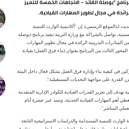
رنامج "بوصلة القائد – الاتجاهات الخمسة للتميز
لرائدة في مجال تطوير المهارات القيادية.
ث لـ(الموقع الرسمي)، إن "أكاديمية الوارث للتنمية
سينية، تواصل بالشراكة مع وزارة التربية تنفيذ برنامج (بوصلة
 من المبادرات التدريبية الرائدة في مجال تطوير المهارات
 المحور الثالث من البرنامج بعنوان (بناء فرق العمل) بقيادة
ين في كيفية بناء وإدارة فرق العمل بشكل فعال داخل البيئة
ز القدرة على مواجهة التحديات المستقبلية".
ة تهدف إلى تعزيز القدرات القيادية للكوادر الإدارية المتقدمة
ي أهم المهارات القيادية الحديثة، وتمتد عبر عشرة أيام
عملي المباشر".
ة الوارث للتنمية المستدامة والدراسات الاستراتيجية التابعة
بناء قيادات وطنية قادرة على إحداث تغيير إيجابي ومستدام في