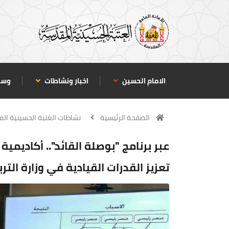
الامام الحسين
اخبار ونشاطات
وسا
الصفحة الرئيسية
نشاطات العتبة الحسينية ال
عبر برنامج "بوصلة القائد".. أكاديمية
تعزيز القدرات القيادية في وزارة التر