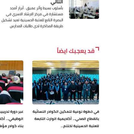
التالي
بأسلوب بسيط وأثر عميق.. أبرار أمجد
مستشارة في مركز الارشاد الاسري في
البصرة التابع للعتبة الحسينية تعيد تشكيل
طريقة المذاكرة لدى طالبات المدارس
قد يعجبك ايضاً
في خطوة نوعية لتمكين الكوادر النسائية
عبر دورة تدريب
بالقطاع الصحي... أكاديمية الوارث التابعة
الوظيفي... أكا
للعتبة الحسينية تختتم...
بناء كوادر مؤ