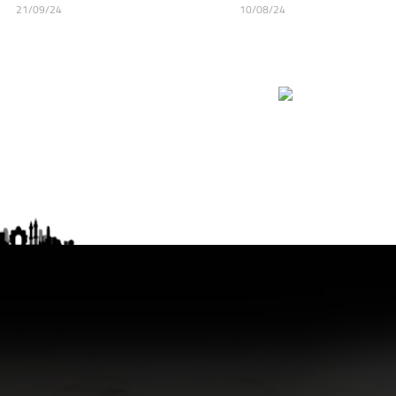
21/09/24
10/08/24