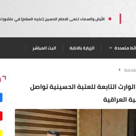
الأرض والسماء تنعى الامام الحسين (عليه السلام) في عاشوراء
ئط متعددة
الزيارة بالانابة
البث المباشر
مقدسة
ا
 الوارث التابعة للعتبة الحسينية تواصل
بية العراقية