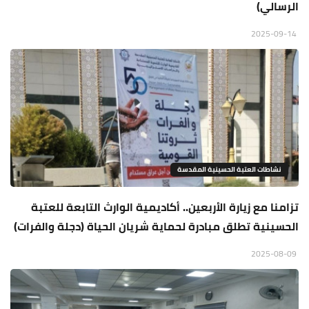
الرسالي)
2025-09-14
نشاطات العتبة الحسينية المقدسة
تزامنا مع زيارة الأربعين.. أكاديمية الوارث التابعة للعتبة
الحسينية تطلق مبادرة لحماية شريان الحياة (دجلة والفرات)
2025-08-09