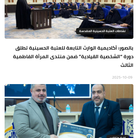
نشاطات العتبة الحسينية المقدسة
بالصور: أكاديمية الوارث التابعة للعتبة الحسينية تطلق
دورة “الشخصية القيادية” ضمن منتدى المرأة الفاطمية
الثالث
2025-10-09
اخبار وتقارير