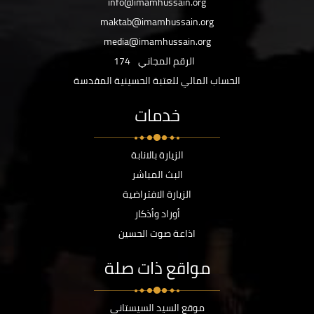
info@imamhussain.org
maktab@imamhussain.org
media@imamhussain.org
الرقم المجاني
174
الحساب المالي للعتبة الحسينية المقدسة
خدمات
الزيارة بالانابة
البث المباشر
الزيارة الافتراضية
أوراد وأذكار
اذاعة صوت الحسين
مواقع ذات صلة
موقع السيد السيستاني