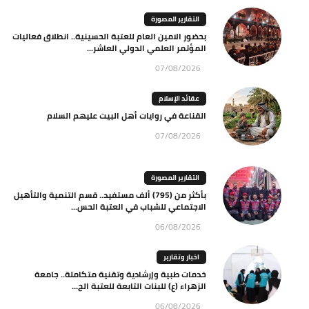
التقارير المصورة
بحضور الامين العام للعتبة الحسينية.. انطلاق فعاليات
المؤتمر العلمي الدولي العاشر...
07/08/2026
عقائد الإسلام
القناعة في روايات أهل البيت عليهم السلام
07/08/2026
التقارير المصورة
بأكثر من (795) ألف مستفيد.. قسم التنمية والتأهيل
الاجتماعي للشباب في العتبة الحس...
06/08/2026
اخبار وتقارير
خدمات طبية وإرشادية وتقنية متكاملة.. جامعة
الزهراء (ع) للبنات التابعة للعتبة الح...
06/08/2026