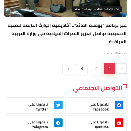
نشاطات العتبة الحسينية المقدسة
عبر برنامج "بوصلة القائد".. أكاديمية الوارث التابعة للعتبة
الحسينية تواصل تعزيز القدرات القيادية في وزارة التربية
العراقية
2025-04-29
›
3
2
1
‹
التواصل الاجتماعي
تابعونا على
تابعونا على
twitter
facebook
تابعونا على
تابعونا على
telegram
youtube