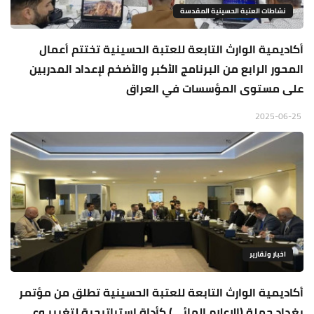
نشاطات العتبة الحسينية المقدسة
أكاديمية الوارث التابعة للعتبة الحسينية تختتم أعمال
المحور الرابع من البرنامج الأكبر والأضخم لإعداد المدربين
على مستوى المؤسسات في العراق
2025-06-25
اخبار وتقارير
أكاديمية الوارث التابعة للعتبة الحسينية تطلق من مؤتمر
بغداد حملة (الإعلام المائي) كأداة استراتيجية لتغيير وعي