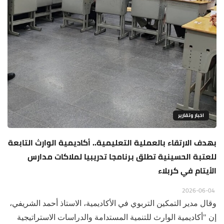
اخبار وتقارير
‏بهدف الارتقاء بالعملية التعليمية.. أكاديمية الوارث التابعة
للعتبة الحسينية تطلق برنامجا تدريبيا لملاكات مدارس
الأيتام في كربلاء
2026-06-04
‏وقال مدير التمكين التربوي في الأكاديمية، الاستاذ أحمد الشريفي،
إن "أكاديمية الوارث للتنمية المستدامة والدراسات الاستراتيجية