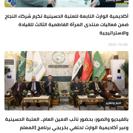
أكاديمية الوارث التابعة للعتبة الحسينية تكرم شركاء النجاح
ضمن فعاليات منتدى المرأة الفاطمية الثالث للقيادة
والاستراتيجية
2025-10-06
اخبار وتقارير
بالفيديو والصور: بحضور نائب الامين العام.. العتبة الحسينية
وعبر أكاديمية الوارث تحتفي بخريجي برنامج (المعلم