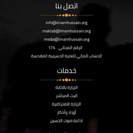
اتصل بنا
info@imamhussain.org
maktab@imamhussain.org
media@imamhussain.org
الرقم المجاني
174
الحساب المالي للعتبة الحسينية المقدسة
خدمات
الزيارة بالانابة
البث المباشر
الزيارة الافتراضية
أوراد وأذكار
اذاعة صوت الحسين