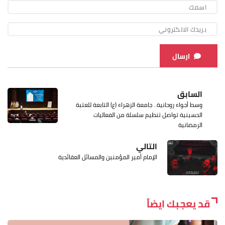
ارسال
السابق
وسط أجواء روحانية.. جامعة الزهراء (ع) التابعة للعتبة
الحسينية تواصل تنظيم سلسلة من الفعاليات
الرمضانية
التالي
الإمام أمير المؤمنين والمسائل العقائدية
قد يعجبك ايضاً