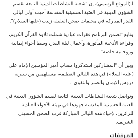
لـ(الموقع الرسمي)، إن "شعبة النشاطات الدينية التابعة لقسم
الشؤون الدينية في العتبة الحسينية المقدسة أحيت أولى ليالي
القدر المباركة في مخيمات صحن العقيلة زينب (عليها السلام)".
وتابع "تضمن البرنامج فقرات عبادية شملت تلاوة القرآن الكريم،
وقراءة الأدعية المأثورة، وأعمال ليلة القدر، وسط أجواء إيمانية
وروحانية خاصة".
وبين أن "المشاركين استذكروا مصاب أمير المؤمنين الإمام علي
(عليه السلام) في هذه الليالي العظيمة، مستلهمين من سيرته
دروس الإيمان والصبر والتقوى".
وتواصل شعبة النشاطات الدينية التابعة لقسم الشؤون الدينية في
العتبة الحسينية المقدسة جهودها في تهيئة الأجواء العبادية
للزائرين، لإحياء هذه الليالي المباركة قرب الصحن الحسيني
الشريف.
المرفقات