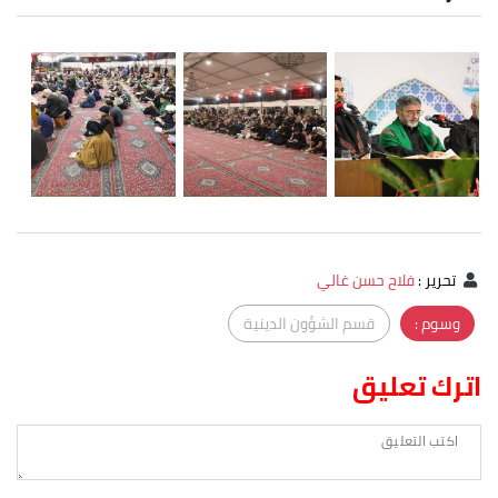
تحرير
:
فلاح حسن غالي
وسوم :
قسم الشؤون الدينية
اترك تعليق