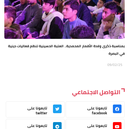
بمناسبة ذكرى ولادة الأقمار المحمدية.. العتبة الحسينية تنظم فعاليات دينية
في البصرة
09/02/25
التواصل الاجتماعي
تابعونا على
تابعونا على
twitter
facebook
تابعونا على
تابعونا على