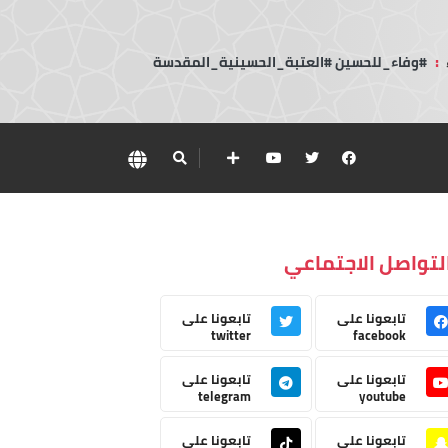
:
#وفاء_للحسين #العتبة_الحسينية_المقدسة
لتواصل الاجتماعي
تابعونا على
تابعونا على
twitter
facebook
تابعونا على
تابعونا على
telegram
youtube
تابعونا على
تابعونا على