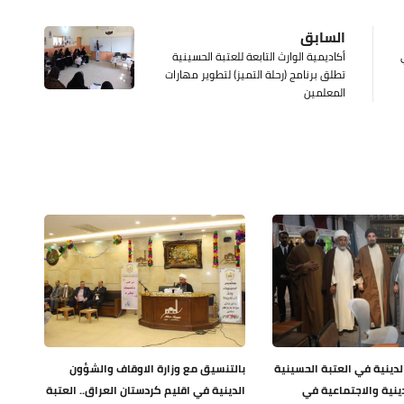
السابق
ي
أكاديمية الوارث التابعة للعتبة الحسينية
تطلق برنامج (رحلة التميز) لتطوير مهارات
المعلمين
دينية في العتبة الحسينية
بالتنسيق مع وزارة الاوقاف والشؤون
دينية والاجتماعية في
الدينية في اقليم كردستان العراق.. العتبة