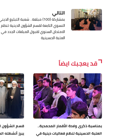
التالي
بمشاركة (100) مبلغة.. شعبة التبليغ الدين
النسوي التابعة لقسم الشؤون الدينية تنظم
الامتحان السنوي لقبول المبلغات الجدد في
العتبة الحسينية
قد يعجبك ايضاً
بمناسبة ذكرى ولادة الأقمار المحمدية..
قسم الشؤون ال
العتبة الحسينية تنظم فعاليات دينية في
يبرز أنشطته ال