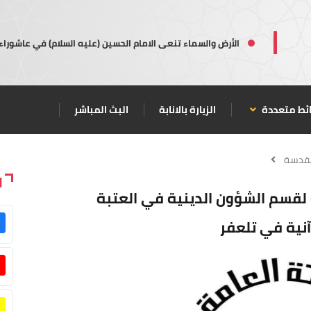
الأرض والسماء تنعى الامام الحسين (عليه السلام) في عاشوراء
ئط متعددة
الزيارة بالانابة
البث المباشر
مقدسة
ا
ة لقسم الشؤون الدينية في العتبة
آنية في تلعفر