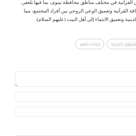
ين القرآنية في مختلف مناطق محافظة نينوى، بما فيها تلعفر،
افة القرآنية وتعميق الوعي الروحي بين أفراد المجتمع، مما
دينية وتعميق الانتماء إلى أهل البيت (عليهم السلام).
شؤون الدينية
قضاء تلعفر