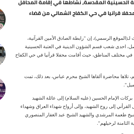
 الحسينية المقدسة، نشاطها في إقامة المحافل
حفلا قرآنيا في حي الكفاح الشمالي من قضاء
(الموقع الرسمي)، إن "رابطة الصادق الأمين القرآنية،
وصل، احدى شعب قسم الشؤون الدينية في العتبة الحسينية
ة في مختلف المناطق، حيث أقامت محفلا قرآنيا في حي الكفاح
يم، تلاها محاضرة ألقاها الشيخ محرم عباس، بعد ذلك، تمت
ميل".
 بركات الإمام الحسين (عليه السلام) إلى عائلة الشهيد
رأني إلى روح الشهيد، وإلى أرواح شهداء العراق وشهداء
الشيخ طعمة المرشدي والشهيد الشيخ عبد الغفار المنصوري
 الثامنة لرحيلهم".