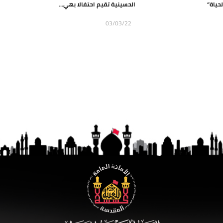
حياة”
الحسينية تقيم احتفالا بهي...
03/03/22