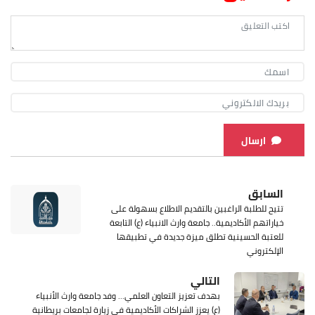
ارسال
السابق
تتيح للطلبة الراغبين بالتقديم الاطلاع بسهولة على
خياراتهم الأكاديمية.. جامعة وارث الانبياء (ع) التابعة
للعتبة الحسينية تطلق ميزة جديدة في تطبيقها
الإلكتروني
التالي
بهدف تعزيز التعاون العلمي... وفد جامعة وارث الأنبياء
(ع) يعزز الشراكات الأكاديمية في زيارة لجامعات بريطانية