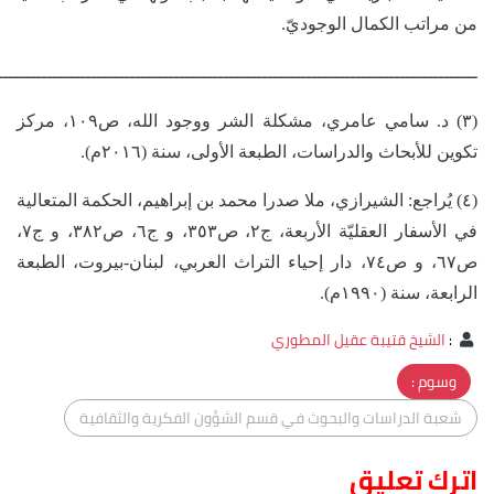
من مراتب الكمال الوجوديّ.
ـــــــــــــــــــــــــــــــــــــــــــــــــــــــــــــــــــــــــــــــــــــــ
(٣) د. سامي عامري، مشكلة الشر ووجود الله، ص١٠٩، مركز
تكوين للأبحاث والدراسات، الطبعة الأولى، سنة (٢٠١٦م).
(٤) يُراجع: الشيرازي، ملا صدرا محمد بن إبراهيم، الحكمة المتعالية
في الأسفار العقليّة الأربعة، ج٢، ص٣٥٣، و ج٦، ص٣٨٢، و ج٧،
ص٦٧، و ص٧٤، دار إحياء التراث العربي، لبنان-بيروت، الطبعة
الرابعة، سنة (١٩٩٠م).
:
الشيخ قتيبة عقيل المطوري
وسوم :
شعبة الدراسات والبحوث في قسم الشؤون الفكرية والثقافية
اترك تعليق