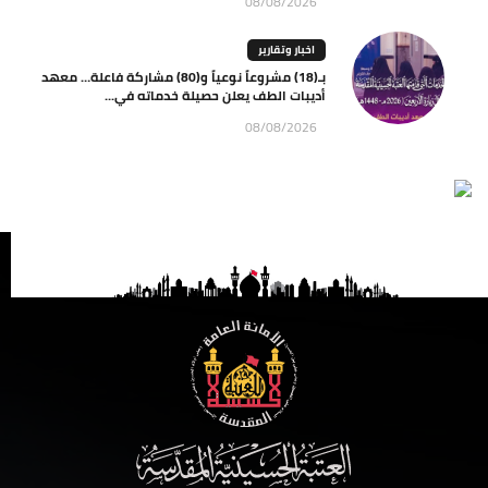
08/08/2026
اخبار وتقارير
بـ(18) مشروعاً نوعياً و(80) مشاركة فاعلة… معهد
أديبات الطف يعلن حصيلة خدماته في...
08/08/2026