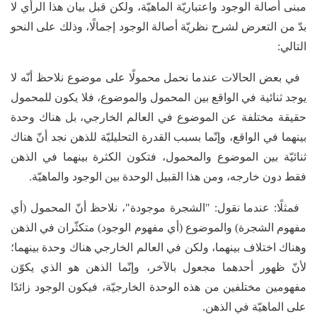
مبنى أصالة الوجود واعتباريّة الماهيّة، ولكن قبل بيان هذا الرأي لا
بدّ من التعرض لشرح نظريّة أصالة الوجود إجمالًا، وذلك على النحو
التالي:
في بعض الحالات عندما نحمل محمولًا على موضوع نلاحظ أنّه لا
يوجد ثنائية في الواقع بين المحمول والموضوع، فلا يكون للمحمول
حقيقة مختلفة عن الموضوع في العالم الخارجي، بل هناك وحدة
بينهما في الواقع، وإنّما بسبب القدرة التحليليّة للذهن نجد أنّ هناك
ثنائيّة بين الموضوع والمحمول، فتكون الكثرة بينهما في الذهن
فقط دون خارجه، ومن هذا القبيل الوحدة بين الوجود والماهيّة.
فمثلًا: عندما نقول: "الشجرة موجودة"، نلاحظ أنّ المحمول (أي
مفهوم الشجرة) والموضوع (أي مفهوم الوجود) متكثّران في الذهن
وهناك اختلاف بينهما، ولكن في العالم الخارجي هناك وحدة بينهما؛
لأنّ ظهور أحدهما مجعول بالآخر، وإنّما الذهن هو الذي يكوّن
مفهومين مختلفين من هذه الوحدة الخارجيّة، فيكون الوجود زائدًا
على الماهيّة في الذهن.