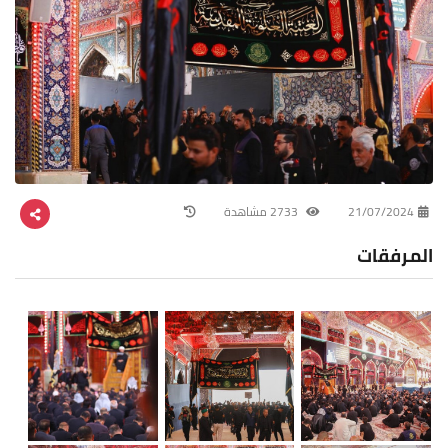
21/07/2024
2733 مشاهدة
المرفقات