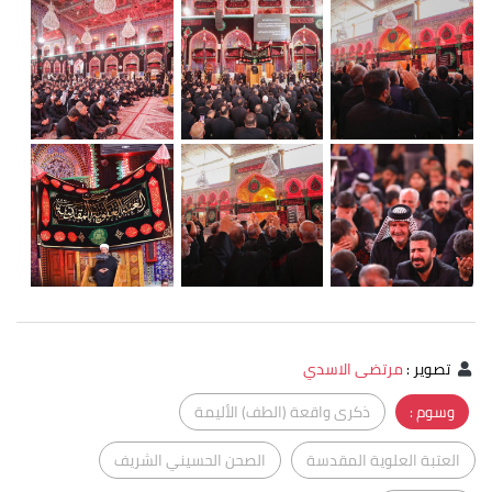
تصوير
:
مرتضى الاسدي
وسوم :
ذكرى واقعة (الطف) الأليمة
العتبة العلوية المقدسة
الصحن الحسيني الشريف