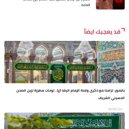
العامة...
قد يعجبك ايضاً
بالصور: تزامنا مع ذكرى ولادة الإمام الرضا (ع).. لوحات مطرزة تزين الصحن
الحسيني الشريف
18/05/24