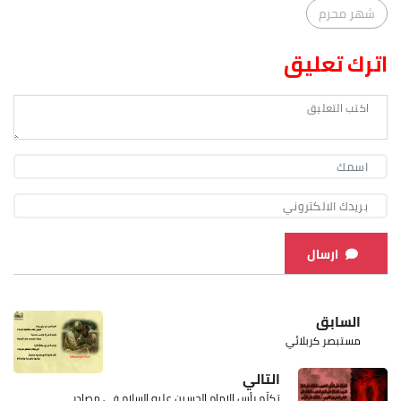
شهر محرم
اترك تعليق
ارسال
السابق
مستبصر كربلائي
التالي
تكلّم رأس الإمام الحسين عليه السلام في مصادر