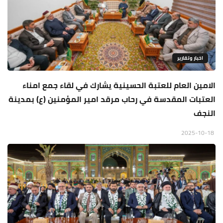
اخبار وتقارير
الامين العام للعتبة الحسينية يشارك في لقاء جمع امناء
العتبات المقدسة في رحاب مرقد امير المؤمنين (ع) بمدينة
النجف
2025-10-18