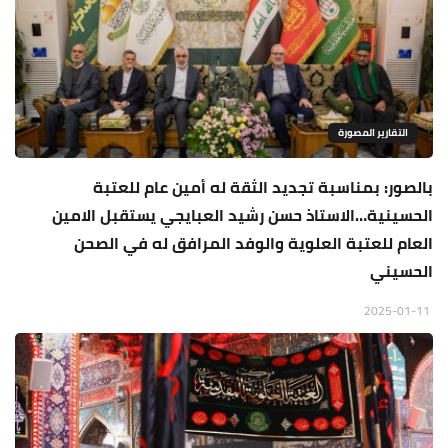
التقارير المصورة
بالصور: بمناسبة تجديد الثقة له أمين عام للعتبة
الحسينية…الاستاذ حسن رشيد العبايجي يستقبل الامين
العام للعتبة العلوية والوفد المرافق له في الصحن
الحسيني
2025-01-11