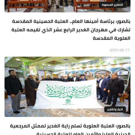
التقارير المصورة
بالصور: برئاسة أمينها العام.. العتبة الحسينية المقدسة
تشارك في مهرجان الغدير الرابع عشر الذي تقيمه العتبة
العلوية المقدسة
2025-06-17
اخبار وتقارير
بالصور: العتبة العلوية تسلم راية الغدير لممثل المرجعية
الدينية العليا والأمين العام للعتبة الحسينية