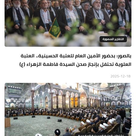
التقارير المصورة
بالصور: بحضور الأمين العام للعتبة الحسينية.. العتبة
العلوية تحتفل بإنجاز صحن السيدة فاطمة الزهراء (ع)
2025-12-18
نشاطات العتبة الحسينية المقدسة