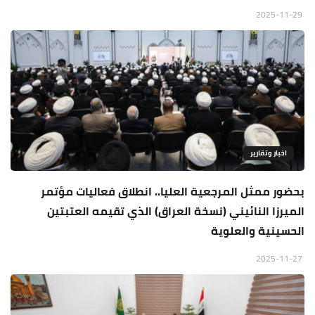
2025-11-29
اخبار وتقارير
بحضور ممثل المرجعية العليا.. انطلاق فعاليات مؤتمر
الميرزا النائيني (نسخة العراق) الذي تقيمه العتبتين
الحسينية والعلوية
2025-11-27