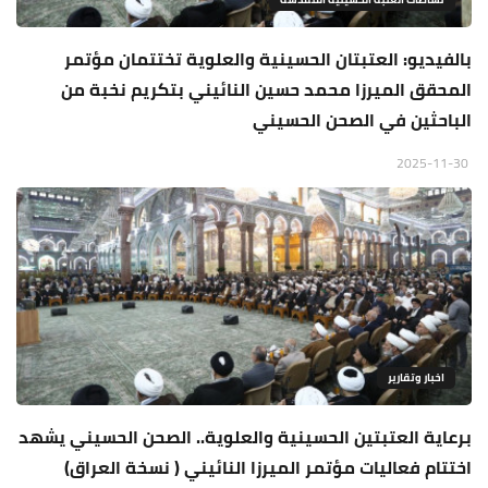
بالفيديو: العتبتان الحسينية والعلوية تختتمان مؤتمر
المحقق الميرزا محمد حسين النائيني بتكريم نخبة من
الباحثين في الصحن الحسيني
2025-11-30
اخبار وتقارير
برعاية العتبتين الحسينية والعلوية.. الصحن الحسيني يشهد
اختتام فعاليات مؤتمر الميرزا النائيني ( نسخة العراق)