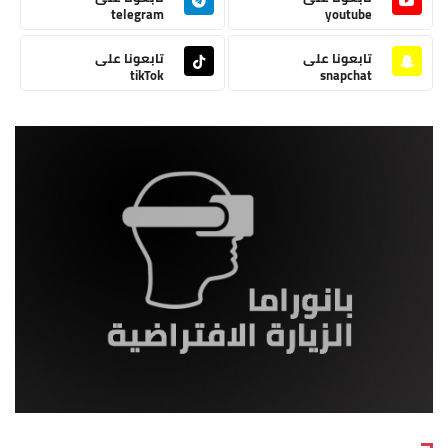
telegram
youtube
تابعونا على
تابعونا على
tikTok
snapchat