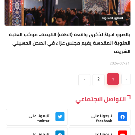
التقارير المصورة
بالصور: احياءً لذكرى واقعة (الطف) الاليمة.. موكب العتبة
العلوية المقدسة يقيم مجلس عزاء في الصحن الحسيني
الشريف
2024-07-21
›
2
1
‹
التواصل الاجتماعي
تابعونا على
تابعونا على
twitter
facebook
تابعونا على
تابعونا على