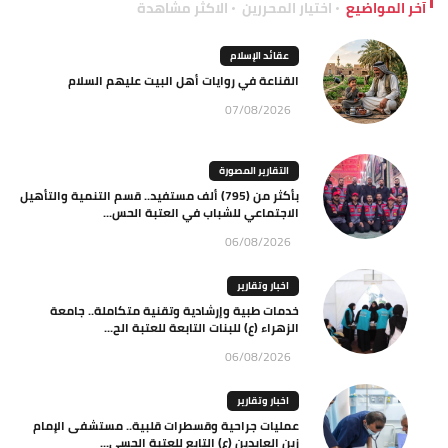
آخر المواضيع
اختيار المحررين
الاكثر مشاهدة
عقائد الإسلام
القناعة في روايات أهل البيت عليهم السلام
07/08/2026
التقارير المصورة
بأكثر من (795) ألف مستفيد.. قسم التنمية والتأهيل
الاجتماعي للشباب في العتبة الحس...
06/08/2026
اخبار وتقارير
خدمات طبية وإرشادية وتقنية متكاملة.. جامعة
الزهراء (ع) للبنات التابعة للعتبة الح...
06/08/2026
اخبار وتقارير
عمليات جراحية وقسطرات قلبية.. مستشفى الإمام
زين العابدين (ع) التابع للعتبة الحسي...