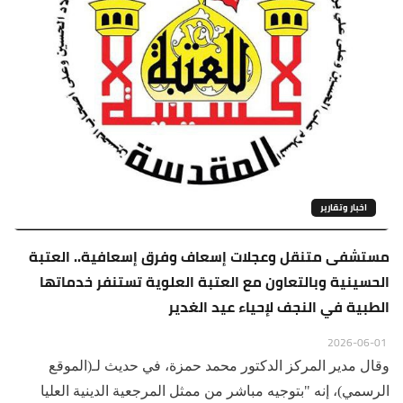
اخبار وتقارير
مستشفى متنقل وعجلات إسعاف وفرق إسعافية.. العتبة
الحسينية وبالتعاون مع العتبة العلوية تستنفر خدماتها
الطبية في النجف لإحياء عيد الغدير
2026-06-01
وقال مدير المركز الدكتور محمد حمزة، في حديث لـ(الموقع
الرسمي)، إنه "بتوجيه مباشر من ممثل المرجعية الدينية العليا