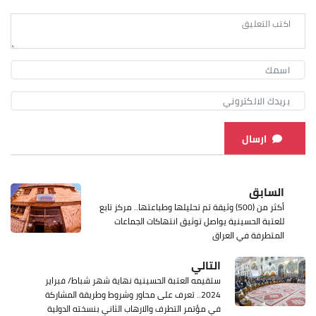
ارسال
السابق
أكثر من (500) وثيقة تم تحليلها وطباعتها.. مركز تابع
للعتبة الحسينية يواصل توثيق انتهاكات الجماعات
المتطرفة في العراق
التالي
ستقيمه العتبة الحسينية نهاية شهر شباط/ فبراير
2024.. تعرف على محاور وشروط وطريقة المشاركة
في مؤتمر التطرف والارهاب الثاني بنسخته الدولية