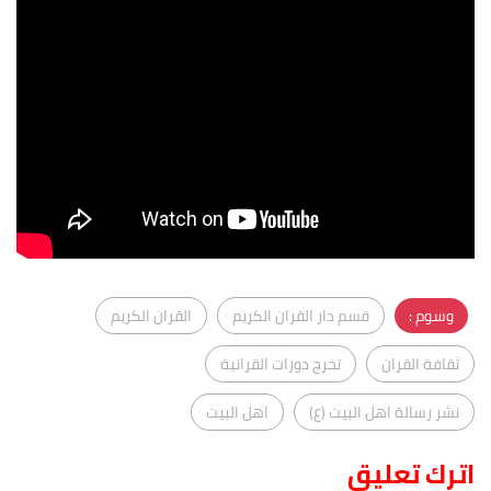
وسوم :
قسم دار القران الكريم
القران الكريم
ثقافة القران
تخرج دورات القرانية
نشر رسالة اهل البيت (ع)
اهل البيت
اترك تعليق