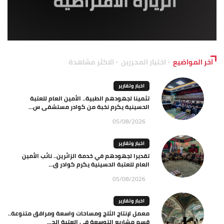
آخر المواضيع
اختيار المحررين
الاكثر مشاهدة
اخبار وتقارير
تثمينا لجهودهم الطبية.. الأمين العام للعتبة
الحسينية يكرم نخبة من كوادر مستشفى س...
05/08/2026
اخبار وتقارير
تقديرا لجهودهم في خدمة الزائرين.. نائب الأمين
العام للعتبة الحسينية يكرم كوادر ق...
05/08/2026
اخبار وتقارير
معمل لإنتاج الثلج ومساحات واسعة ومرافق متنوعة..
قسم مشاريع التوسعة في العتبة الح...