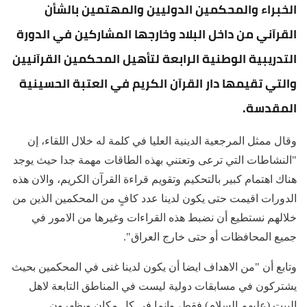
الخبراء والمحكمين الدوليين والمهتمين بالشأن
القرآني من داخل البلاد وخارجها المشاركين في الدورة
التدريبية الوطنية الرابعة لتأهيل المحكمين القرآنيين
والتي تقيمها دار القرآن الكريم في العتبة الحسينية
المقدسة.
وقال ممثل المرجعية الدينية العليا في كلمة له خلال اللقاء، إن
"النشاطات التي ترعى وتعتني بهذه الطاقات مهمة جدا حيث يوجد
هناك اهتمام كبير بالتحكيم وتقويم قراءة القرآن الكريم، والان هذه
الدورات اقيمت حتى يكون لدينا عدد كافٍ من المحكمين الذين من
خلالهم نستطيع أن نضبط هذه القراءات وغيرها من الامور في
جميع المحافظات أو حتى خارج العراق".
وتابع أن "من الاهداف ايضا أن يكون لدينا غنى في المحكمين بحيث
يشتركون في مسابقات دولية ليست في المناطق التابعة لاهل
البيت (عليهم السلام) فقط، وإنما في كل مكان ويظهرون