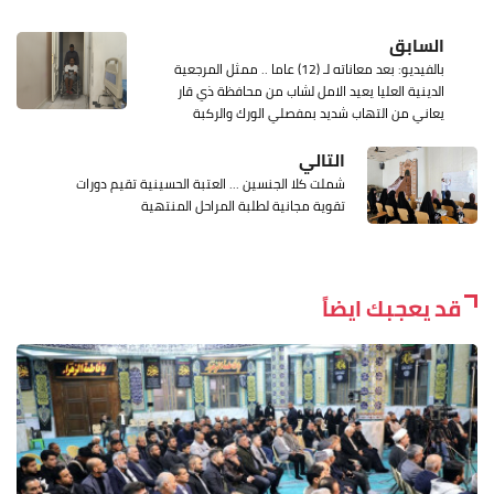
السابق
بالفيديو: بعد معاناته لـ (12) عاما .. ممثل المرجعية
الدينية العليا يعيد الامل لشاب من محافظة ذي قار
يعاني من التهاب شديد بمفصلي الورك والركبة
التالي
شملت كلا الجنسين ... العتبة الحسينية تقيم دورات
تقوية مجانية لطلبة المراحل المنتهية
قد يعجبك ايضاً