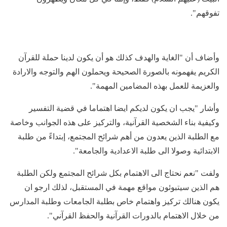
تفوقهم".
وأضاف أن "الغاية والهدف كذلك هو أن يكون لدينا حملة للقرآن
الكريم يفهمونه بالصورة الصحيحة ويحملون الهم والتوجه والارادة
والعزيمة للعمل بهذه المضامين المهمة".
وأشار "يجب ان يكون لديكم ايضا اهتماما في قضية التفسير
وكيفية بناء الشخصية القرآنية، والتركيز على هذه الجوانب وخاصة
مع الطلبة الذين يعدون من أهم شرائح المجتمع، إبتداءً من طلبة
الابتدائية وصولا الى طلبة الاعدادية والجامعة".
ولفت "نعم نحتاج الى الاهتمام بكل شرائح المجتمع ولكن الطلبة
هم الذين سيتبوئون مواقع مهمة في المستقبل، لذلك ارجو ان
يكون هنالك تركيز واهتمام خاص بطلبة الجامعات وطلبة المدارس
من خلال الاهتمام بالدورات القرآنية والحفظ القرآني".