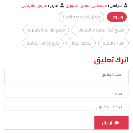
مراسل
:
مصطفى حسين الجبوري
تحرير
:
فارس الشريفي
وسوم :
ممثل المرجعية العليا
الشيخ عبد المهدي الكربلائي
قسم دار القرآن الكريم
القران الكريم
ثقافة القران
تخرج دورات القرانية
اترك تعليق
ارسال