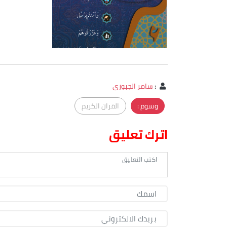
:
سامر الجبوري
وسوم :
القران الكريم
اترك تعليق