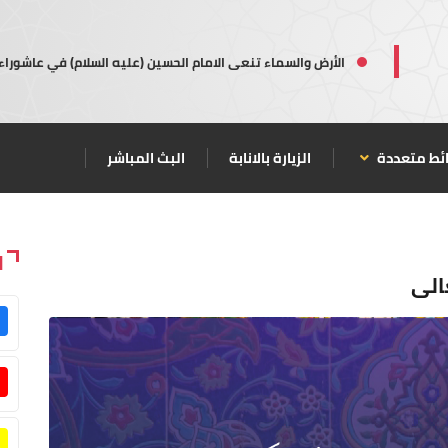
الأرض والسماء تنعى الامام الحسين (عليه السلام) في عاشوراء
ئط متعددة
الزيارة بالانابة
البث المباشر
ا
الى