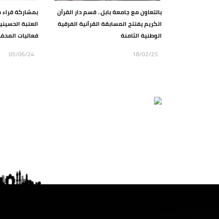
بالتعاون مع جامعة بابل.. قسم دار القرآن
بمشاركة قراء م
الكريم يفتتح المسابقة القرآنية الفرقية
العتبة الحسيني
الوطنية الثامنة
فعاليات المحفل 
05/06/24
18/02/25