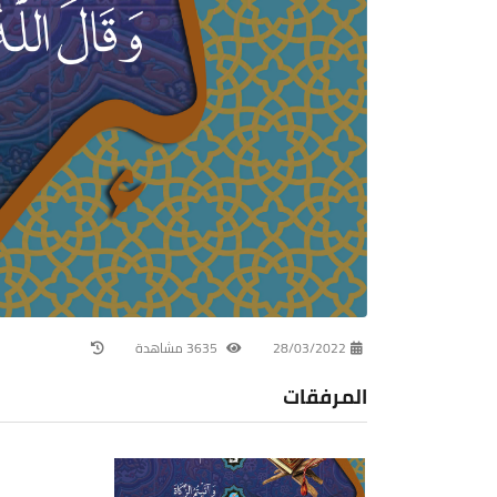
28/03/2022
3635 مشاهدة
المرفقات