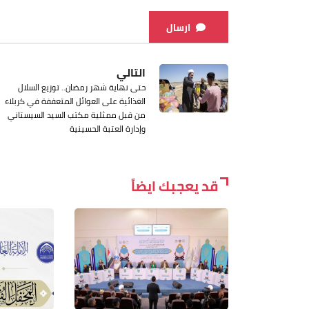
ارسال
التالي
حتى نهاية شهر رمضان.. توزيع السلال
الغذائية على العوائل المتعففة في كربلاء
من قبل ممثلية مكتب السيد السيستاني
وإدارة العتبة الحسينية
قد يعجبك ايضاً