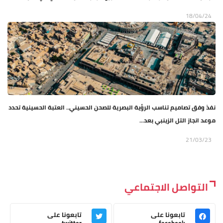
18/04/24
نفذ وفق تصاميم تناسب الرؤية البصرية للصحن الحسيني.. العتبة الحسينية تحدد
موعد انجاز التل الزينبي بعد...
21/03/23
التواصل الاجتماعي
تابعونا على
تابعونا على
twitter
facebook