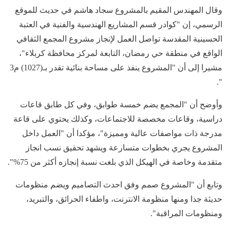
وقال المهندس المقيم بالمشروع سجاد هاشم في حديث للموقع
الرسمي، إن "كوادر قسم المشاريع الهندسية والفنية في العتبة
الحسينية المقدسة تواصل العمل لإنجاز مشروع المجمع الثقافي
الواقع في منطقة حي رمضان، التابعة لمركز محافظة كربلاء"،
مشيرا إلى أن "المشروع ينفذ على مساحة بنائية تقدر بـ(1027) م3
".
وأوضح أن "المجمع يضم خمسة طوابق، وفي كل طابق قاعات
دراسية، وقاعات مخصصة للاجتماعات، وكذلك يحتوي على قاعة
مدرجة ذات مواصفات عالية ومميزة"، مؤكدا أن "العمل داخل
المشروع يجري بخطوات متسارعة ويشهد تحقيق نسب انجاز
متقدمة وخاصة في الهيكل الذي بلغت نسبة إنجازه أكثر من 75%".
وتابع أن "المشروع صمم وفق احدث التصاميم ويضم منظومات
حديثة جدا ومنها منظومة الانترنت، واطفاء الحرائق، والتبريد،
ومنظومات المراقبة".