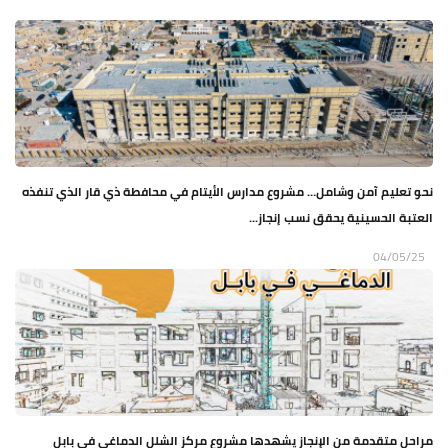
نحو تعليم آمن وشامل… مشروع مدارس الأيتام في محافطة ذي قار الذي تنفذه
العتبة الحسينية يحقق نسب إنجاز...
04/05/25
مراحل متقدمة من الإنجاز يشهدها مشروع مركز الشلل الدماغي في بابل