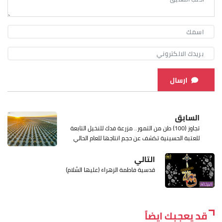
ارسال
السابق
تجاوز (100) طن من التمور.. مزرعة فدك للنخيل التابعة
للعتبة الحسينية تكشف عن حجم انتاجها للعام الحالي
التالي
قدسية فاطمة الزهراء (عليها السَّلام)
قد يعجبك ايضاً