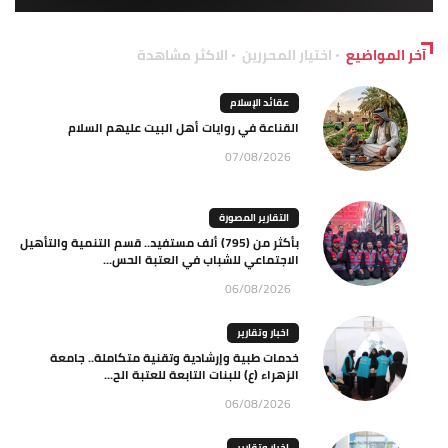
آخر المواضيع
اختيار المحررين
الاكثر مشاهدة
عقائد الإسلام
القناعة في روايات أهل البيت عليهم السلام
07/08/2026
التقارير المصورة
بأكثر من (795) ألف مستفيد.. قسم التنمية والتأهيل
الاجتماعي للشباب في العتبة الحس...
06/08/2026
اخبار وتقارير
خدمات طبية وإرشادية وتقنية متكاملة.. جامعة
الزهراء (ع) للبنات التابعة للعتبة الح...
06/08/2026
اخبار وتقارير