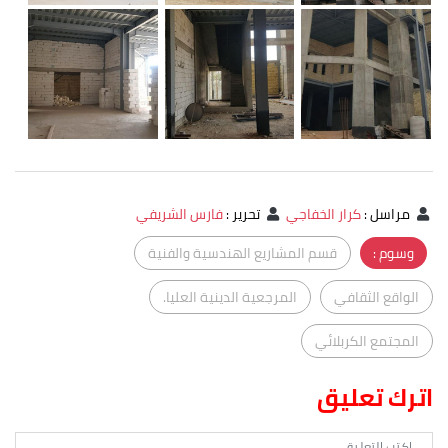
مراسل
:
كرار الخفاجي
تحرير
:
فارس الشريفي
وسوم :
قسم المشاريع الهندسية والفنية
الواقع الثقافي
المرجعية الدينية العليا.
المجتمع الكربلائي
اترك تعليق