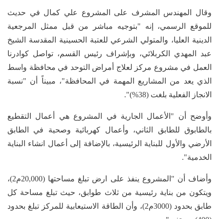
وقال المهندس المشرف على المشروع علي كمال في حديث
للموقع الرسمي، إنه "بتوجيه مباشر من قبل ممثل المرجعية
الدينية العليا، والمتولي الشرعي للعتبة الحسينية المقدسة الشيخ
عبد المهدي الكربلائي، وبإشراف رئيس القسم، تواصل كوادرنا
العمل في مشروع مركز لعلاج أمراض التوحد في محافظة واسط
الذي يعد من المشاريع المهمة في المحافظة"، مبيناً أن "نسبة
الانجاز الفعلية بلغت (38%)".
وأوضح أن "الأعمال الجارية في المشروع هي أعمال التقطيع
بالطابوق للطابق الثاني، وأعمال كهربائية وصحية في الطابق
الأرضي والأول للبناية الرئيسية، بالإضافة إلى أعمال انشاء البناية
الخدمية".
وأضاف أن "المشروع ينفذ على ارض تبلغ مساحتها (20,000م2)،
ويتكون من بناية رئيسية من ثلاث طوابق، حيث تبلغ مساحة كل
طابق بحدود (3000م2)، وأن الطاقة الاستيعابية للمركز تبلغ بحدود