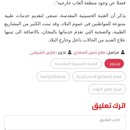
فضلا عن وجود منطقة ألعاب خارجية".
يذكر أن العتبة الحسينية المقدسة، تسعى لتقديم خدمات طبية
متنوعة للمواطنين في عموم البلاد، وقد تبنت الكثير من المشاريع
الطبية، والصحية التي تقدم خدماتها بالمجان، بالاضافة الى تبنيها
علاج العديد من الحالات داخل وخارج البلاد.
مراسل
:
فلاح حسن السعدي
تحرير
:
فارس الشريفي
وسوم :
العتبة الحسينية المقدسة
قسم المشاريع الاستراتيجية
محافظة واسط
مركز لعلاج التوحد
اترك تعليق