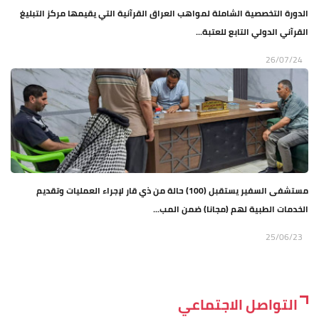
الدورة التخصصية الشاملة لمواهب العراق القرآنية التي يقيمها مركز التبليغ
القرآني الدولي التابع للعتبة...
26/07/24
مستشفى السفير يستقبل (100) حالة من ذي قار لإجراء العمليات وتقديم
الخدمات الطبية لهم (مجانا) ضمن المب...
25/06/23
التواصل الاجتماعي