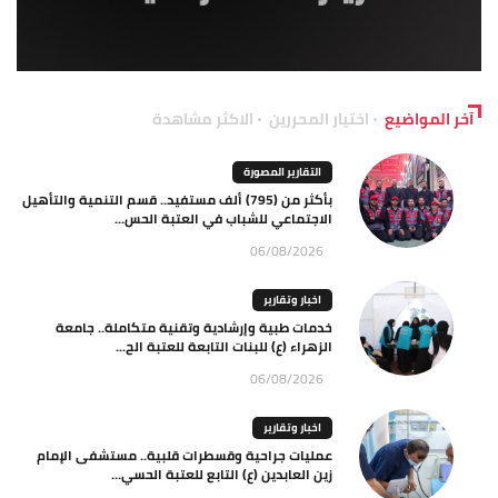
آخر المواضيع
اختيار المحررين
الاكثر مشاهدة
التقارير المصورة
بأكثر من (795) ألف مستفيد.. قسم التنمية والتأهيل
الاجتماعي للشباب في العتبة الحس...
06/08/2026
اخبار وتقارير
خدمات طبية وإرشادية وتقنية متكاملة.. جامعة
الزهراء (ع) للبنات التابعة للعتبة الح...
06/08/2026
اخبار وتقارير
عمليات جراحية وقسطرات قلبية.. مستشفى الإمام
زين العابدين (ع) التابع للعتبة الحسي...