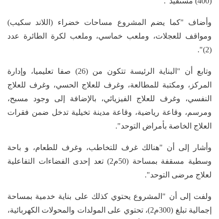
(400) مستفيد".
وأضاف "كما يضم المشروع مساحات خضراء (اللاند سكيب)
ومواقف للعجلات، وملعب خماسي، وملعب لكرة الطائرة عدد
(2)".
وتابع أن "البناية الرئيسة تتكون من (26) صفا تعليميا، وإدارة
المركز، ومكتبة للمطالعة، وغرف للعلاج الحسي، وغرف للعلاج
النفسي، وغرف للعلاج الفيزيائي، بالإضافة إلى وجود مسبح،
ومرسم، وقاعة رياضية، وقاعة مدينة تخيلية تدخل ضمن فقرات
العلاج الخاصة بأمراض التوحد".
وأشار إلى أن "هنالك غرف للتخاطب، وغرف للطعام، و باحة
وسطية مسقفة بمساحة (50م2) تعد إحدى الفضاءات التفاعلية
لعلاج مرضى التوحد".
ولفت إلى أن "المشروع يحتوي كذلك على بناية خدمية بمساحة
إجمالية تبلغ (300م2)، تحتوي على المولدات والمحولات الكهربائية،