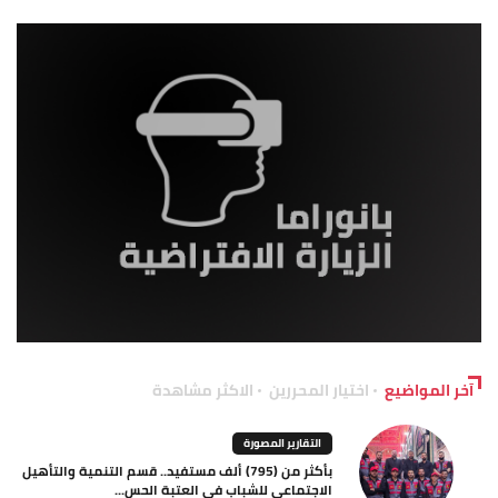
آخر المواضيع
اختيار المحررين
الاكثر مشاهدة
التقارير المصورة
بأكثر من (795) ألف مستفيد.. قسم التنمية والتأهيل
الاجتماعي للشباب في العتبة الحس...