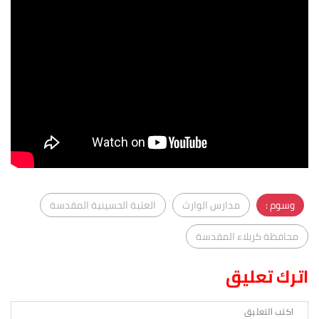
وسوم :
مدارس الوارث
العتبة الحسينية المقدسة
محافظة كربلاء المقدسة
اترك تعليق