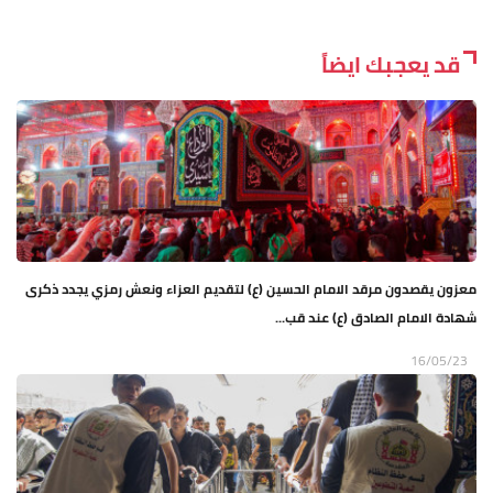
قد يعجبك ايضاً
معزون يقصدون مرقد الامام الحسين (ع) لتقديم العزاء ونعش رمزي يجدد ذكرى
شهادة الامام الصادق (ع) عند قب...
16/05/23