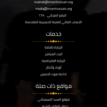
maktab@imamhussain.org
media@imamhussain.org
الرقم المجاني
174
الحساب المالي للعتبة الحسينية المقدسة
خدمات
الزيارة بالانابة
البث المباشر
الزيارة الافتراضية
أوراد وأذكار
اذاعة صوت الحسين
مواقع ذات صلة
موقع السيد السيستاني
ديوان الوقف الشيعي