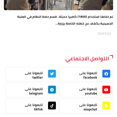
تم خلالها استخدام (1800) كاميرا حديثة.. قسم حفظ النظام في العتبة
الحسينية يكشف عن خطته الخاصة بزيارة...
25/07/23
التواصل الاجتماعي
تابعونا على
تابعونا على
twitter
facebook
تابعونا على
تابعونا على
telegram
youtube
تابعونا على
تابعونا على
tikTok
snapchat