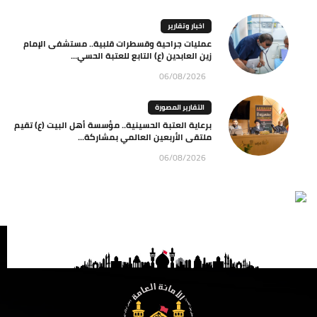
اخبار وتقارير
عمليات جراحية وقسطرات قلبية.. مستشفى الإمام
زين العابدين (ع) التابع للعتبة الحسي...
06/08/2026
التقارير المصورة
برعاية العتبة الحسينية.. مؤسسة أهل البيت (ع) تقيم
ملتقى الأربعين العالمي بمشاركة...
06/08/2026