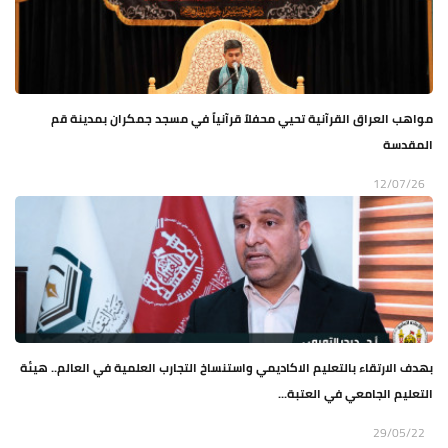
مواهب العراق القرآنية تحيي محفلاً قرآنياً في مسجد جمكران بمدينة قم
المقدسة
12/07/26
بهدف الارتقاء بالتعليم الاكاديمي واستنساخ التجارب العلمية في العالم.. هيئة
التعليم الجامعي في العتبة...
29/05/22