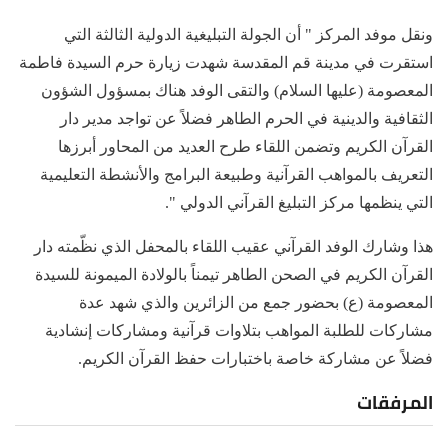
ونقل موفد المركز " أن الجولة التبليغية الدولية الثالثة التي
استقرت في مدينة قم المقدسة شهدت زيارة حرم السيدة فاطمة
المعصومة (عليها السلام) والتقى الوفد هناك بمسؤول الشؤون
الثقافية والدينية في الحرم الطاهر فضلاً عن تواجد مدير دار
القرآن الكريم وتضمن اللقاء طرح العديد من المحاور أبرزها
التعريف بالمواهب القرآنية وطبيعة البرامج والأنشطة التعليمية
التي ينظمها مركز التبليغ القرآني الدولي ".
هذا وشارك الوفد القرآني عقيب اللقاء بالمحفل الذي نظّمته دار
القرآن الكريم في الصحن الطاهر تيمناً بالولادة الميمونة للسيدة
المعصومة (ع) بحضور جمع من الزائرين والذي شهد عدة
مشاركات للطلبة المواهب بتلاوات قرآنية ومشاركات إنشادية
فضلاً عن مشاركة خاصة باختبارات حفظ القرآن الكريم.
المرفقات