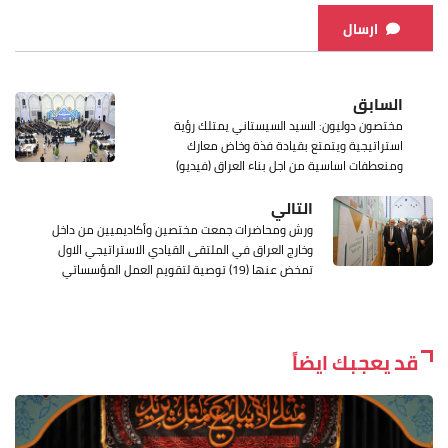
ارسال
السابق
مختصون دوليون: السيد السيستاني يمتلك رؤية
استراتيجية ويتمتع بقيادة فذة وخاض معارك
ومنعطفات اساسية من اجل بناء العراق (فيديو)
التالي
ورش ومحاضرات جمعت مختصين وأكاديميين من داخل
وخارج العراق في الملتقى القيادي الاستراتيجي الاول
تمخض عنها (19) توصية لتقويم العمل المؤسساتي
قد يعجبك ايضاً