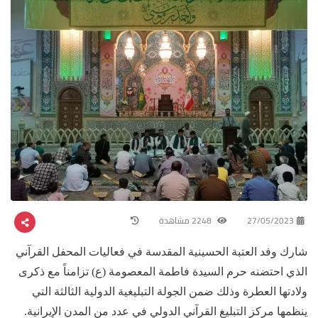
27/05/2023
2248 مشاهدة
شارك وفد العتبة الحسينية المقدسة في فعاليات المحفل القرآني
الذي احتضنه حرم السيدة فاطمة المعصومة (ع) تزامناً مع ذكرى
ولادتها العطرة وذلك ضمن الجولة التبليغية الدولية الثالثة التي
ينظمها مركز التبليغ القرآني الدولي في عدد من المدن الإيرانية.