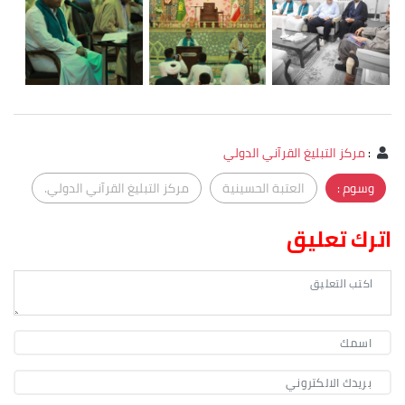
:
مركز التبليغ القرآني الدولي
وسوم :
العتبة الحسينية
مركز التبليغ القرآني الدولي.
اترك تعليق