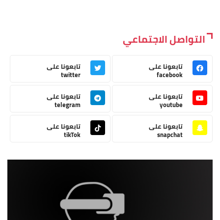
التواصل الاجتماعي
تابعونا على
تابعونا على
twitter
facebook
تابعونا على
تابعونا على
telegram
youtube
تابعونا على
تابعونا على
tikTok
snapchat