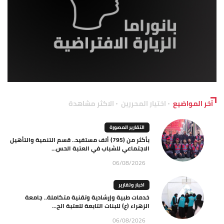
آخر المواضيع
اختيار المحررين
الاكثر مشاهدة
التقارير المصورة
بأكثر من (795) ألف مستفيد.. قسم التنمية والتأهيل
الاجتماعي للشباب في العتبة الحس...
06/08/2026
اخبار وتقارير
خدمات طبية وإرشادية وتقنية متكاملة.. جامعة
الزهراء (ع) للبنات التابعة للعتبة الح...
06/08/2026