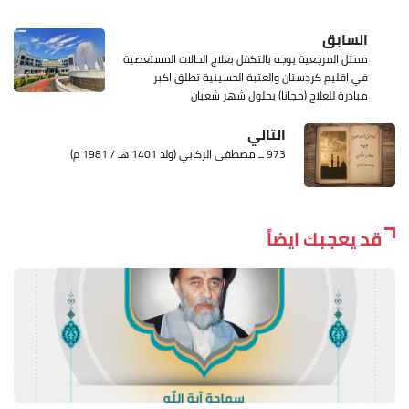
السابق
ممثل المرجعية يوجه بالتكفل بعلاج الحالات المستعصية
في اقليم كردستان والعتبة الحسينية تطلق اكبر
مبادرة للعلاج (مجانا) بحلول شهر شعبان
التالي
973 ــ مصطفى الركابي (ولد 1401 هـ / 1981 م)
قد يعجبك ايضاً