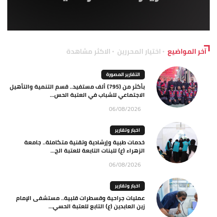
آخر المواضيع
اختيار المحررين
الاكثر مشاهدة
التقارير المصورة
بأكثر من (795) ألف مستفيد.. قسم التنمية والتأهيل
الاجتماعي للشباب في العتبة الحس...
06/08/2026
اخبار وتقارير
خدمات طبية وإرشادية وتقنية متكاملة.. جامعة
الزهراء (ع) للبنات التابعة للعتبة الح...
06/08/2026
اخبار وتقارير
عمليات جراحية وقسطرات قلبية.. مستشفى الإمام
زين العابدين (ع) التابع للعتبة الحسي...