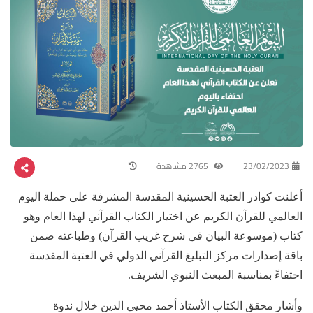
23/02/2023
2765 مشاهدة
أعلنت كوادر العتبة الحسينية المقدسة المشرفة على حملة اليوم
العالمي للقرآن الكريم عن اختيار الكتاب القرآني لهذا العام وهو
كتاب (موسوعة البيان في شرح غريب القرآن) وطباعته ضمن
باقة إصدارات مركز التبليغ القرآني الدولي في العتبة المقدسة
احتفاءً بمناسبة المبعث النبوي الشريف.
وأشار محقق الكتاب الأستاذ أحمد محيي الدين خلال ندوة