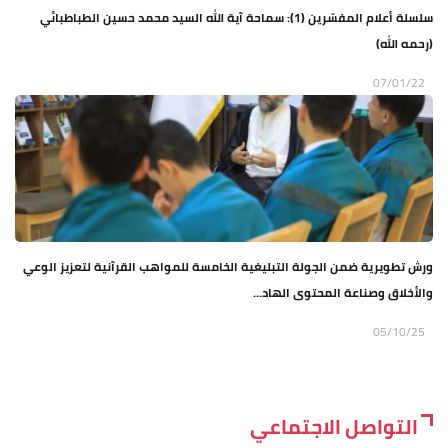
سلسلة أعلام المفسّرين (1): سماحة آية الله السيد محمد حسين الطباطبائي
(رحمه الله)
07/01/22
ورش تطويرية ضمن الجولة التبليغية الخامسة للمواهب القرآنية لتعزيز الوعي
والأخلاق وصناعة المحتوى الهاد...
05/10/25
التواصل الاجتماعي