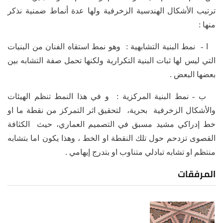
ترتيب الأشكال الهندسية الزخرفية ولها عدة أنماط ضمنية نذكر
منها :
ا - نمط البنية التشابهية : وهو نمط استقاه الفنان من البنيات
التي ليس لها ثبات البنية التكرارية ولكنها تحمل صفة التشابه بين
بعضها البعض .
ب - نمط البنية المركزية : و في هذا النمط تنظم الهيئات
والأشكال الزخرفية بحرية، لتحقيق اثر التمركز من نقطة ما او
خط إدراكي مشيد مسبق في التصميم العماري، حيث الكثافة
القصوى تزدحم حول تلك النقطة او الخط ، وهذا يكون اما بتشابه
منتظم او تشابه تبادلي متناوب او بتدرج إيهامي .
المرفقات