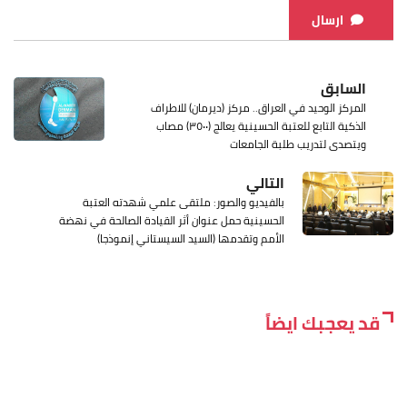
ارسال
السابق
المركز الوحيد في العراق.. مركز (ديرمان) للاطراف
الذكية التابع للعتبة الحسينية يعالج (٣٥٠٠) مصاب
ويتصدى لتدريب طلبة الجامعات
التالي
بالفيديو والصور: ملتقى علمي شهدته العتبة
الحسينية حمل عنوان أثر القيادة الصالحة في نهضة
الأمم وتقدمها (السيد السيستاني إنموذجا)
قد يعجبك ايضاً