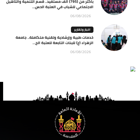
بأكثر من (795) ألف مستفيد.. قسم التنمية والتأهيل
الاجتماعي للشباب في العتبة الحس...
06/08/2026
اخبار وتقارير
خدمات طبية وإرشادية وتقنية متكاملة.. جامعة
الزهراء (ع) للبنات التابعة للعتبة الح...
06/08/2026