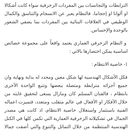
الترابطات والتجانسات بين المفردات الزخرفية سواء كانت أشكالا
او ألوانا او إحجاما، فالنظام يعبر عن الانسجام والتناسق والكمال
الوظيفي في العلاقات البنائية بين المفردات بما يضفي الشعور
بالوحدة والإحساس.
و النظام الزخرفي العماري يعتمد واقعاً على مجموعة خصائص
اساسية يمكن اختصارها بالاتي :
1- خاصية الانتظام :
فكل الأشكال الهندسية لها شكل معين ومحدد له بداية ونهاية وان
جميع أجزائه مترابطة ومتصلة ببعضها وتتبع الواحدة الأخرى
بانتظام ، فالفنان المسلم كان ومازال يسعى لتحقيق غايته من
خلال الأفكار او الأفعال في عالم متقلب ومتعدد، فتميزت اعماله
الفنية باستثمار واستغلال خاصية الانتظام، اذ كانت هي مصدر
الجمال في تشكيلاته الزخرفية العمارية التي تكمن كلها في الكتل
الهندسية المنتظمة من خلال التماثل والتنوع والتي أضفت جمالا