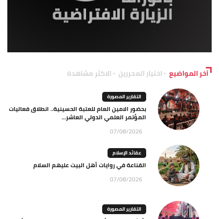
آخر المواضيع
اختيار المحررين
الاكثر مشاهدة
التقارير المصورة
بحضور الامين العام للعتبة الحسينية.. انطلاق فعاليات
المؤتمر العلمي الدولي العاشر...
07/08/2026
عقائد الإسلام
القناعة في روايات أهل البيت عليهم السلام
07/08/2026
التقارير المصورة