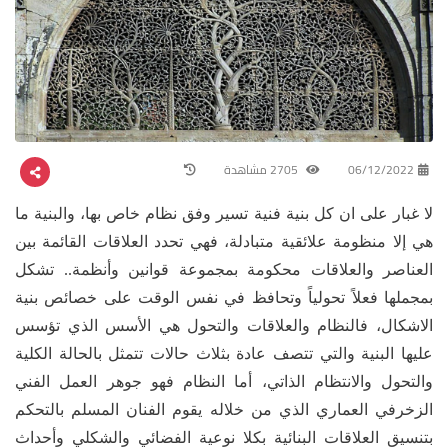
06/12/2022
2705 مشاهدة
لا غبار على ان كل بنية فنية تسير وفق نظام خاص بها، والبنية ما
هي إلا منظومة علائقية متبادلة، فهي تحدد العلاقات القائمة بين
العناصر والعلاقات محكومة بمجموعة قوانين وأنظمة.. تشكل
بمجملها فعلاً تحولياً وتحافظ في نفس الوقت على خصائص بنية
الاشكال، فالنظام والعلاقات والتحول هي الأسس الذي تؤسس
عليها البنية والتي تتصف عادة بثلاث حالات تتمثل بالحالة الكلية
والتحول والانتظام الذاتي، أما النظام فهو جوهر العمل الفني
الزخرفي العماري الذي من خلاله يقوم الفنان المسلم بالتحكم
بتنسيق العلاقات البنائية بكلا نوعية الفضائي والشكلي وأحداث