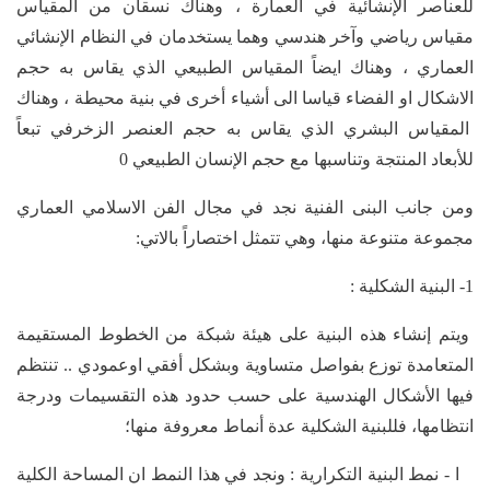
للعناصر الإنشائية في العمارة ، وهناك نسقان من المقياس
مقياس رياضي وآخر هندسي وهما يستخدمان في النظام الإنشائي
العماري ، وهناك ايضاً المقياس الطبيعي الذي يقاس به حجم
الاشكال او الفضاء قياسا الى أشياء أخرى في بنية محيطة ، وهناك
المقياس البشري الذي يقاس به حجم العنصر الزخرفي تبعاً
للأبعاد المنتجة وتناسبها مع حجم الإنسان الطبيعي 0
ومن جانب البنى الفنية نجد في مجال الفن الاسلامي العماري
مجموعة متنوعة منها، وهي تتمثل اختصاراً بالاتي:
1- البنية الشكلية :
ويتم إنشاء هذه البنية على هيئة شبكة من الخطوط المستقيمة
المتعامدة توزع بفواصل متساوية وبشكل أفقي اوعمودي .. تنتظم
فيها الأشكال الهندسية على حسب حدود هذه التقسيمات ودرجة
انتظامها، فللبنية الشكلية عدة أنماط معروفة منها؛
ا - نمط البنية التكرارية : ونجد في هذا النمط ان المساحة الكلية