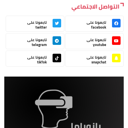
التواصل الاجتماعي
تابعونا على
تابعونا على
twitter
facebook
تابعونا على
تابعونا على
telegram
youtube
تابعونا على
تابعونا على
tikTok
snapchat