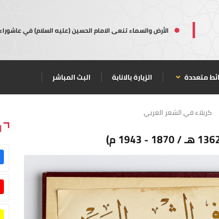
الأرض والسماء تنعى الامام الحسين (عليه السلام) في عاشوراء
ئط متعددة
الزيارة بالانابة
البث المباشر
كربلاء في الشعر العربي
ا