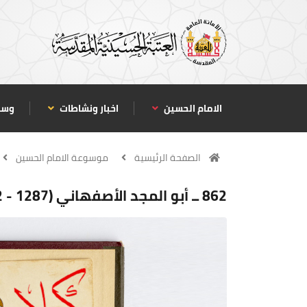
الامام الحسين
اخبار ونشاطات
وسا
الصفحة الرئيسية
موسوعة الامام الحسين
862 ــ أبو المجد الأصفهاني (1287 - 1362 هـ / 1870 - 1943 م)