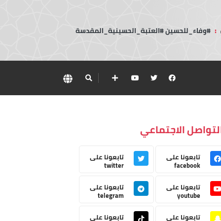
:
#وفاء_للحسين #العتبة_الحسينية_المقدسة
لتواصل الاجتماعي
تابعونا على
تابعونا على
twitter
facebook
تابعونا على
تابعونا على
telegram
youtube
تابعونا على
تابعونا على