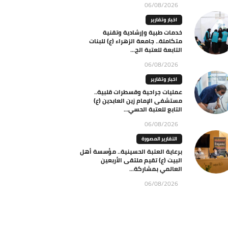
06/08/2026
اخبار وتقارير
خدمات طبية وإرشادية وتقنية
متكاملة.. جامعة الزهراء (ع) للبنات
التابعة للعتبة الح...
06/08/2026
اخبار وتقارير
عمليات جراحية وقسطرات قلبية..
مستشفى الإمام زين العابدين (ع)
التابع للعتبة الحسي...
06/08/2026
التقارير المصورة
برعاية العتبة الحسينية.. مؤسسة أهل
البيت (ع) تقيم ملتقى الأربعين
العالمي بمشاركة...
06/08/2026