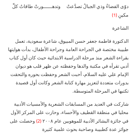
دوّى الفضاءُ وذي الجبالُ تصدَّعتْ وتدهــــــورتْ طاقاتُ كلِّ
(1)
مكينِ
الشاعرة
الدكتورة فاطمة جعفر حسن المبيوق، شاعرة سعودية، تعمل
طبيبة مختصة في الجراحة العامة وجراحة الأطفال، بدأت هوايتها
بقراءة الشعر منذ مرحلة الدراسية الابتدائية حيث كان أول كتاب
أدبي تقرأه في مكتبة والدها وحفظته عن ظهر قلب هو ديوان
الإمام علي عليه السلام، أحبت الشعر وحفظت بحوره والتحقت
بدورات متعددة لتعزيز مهارة كتابة الشعر وكانت أول قصيدة
تكتبها في المرحلة المتوسطة.
شاركت في العديد من المسابقات الشعرية والأمسيات الأدبية
محليا في منطقة القطيف والأحساء، وحازت على المركز الأول
(2)
في جائزة البشائر الأدبية للموهوبين عام ٢٠٠٨
وحصلت على
جوائز عدة كطبيبة وصاحبة بحوث علمية كثيرة