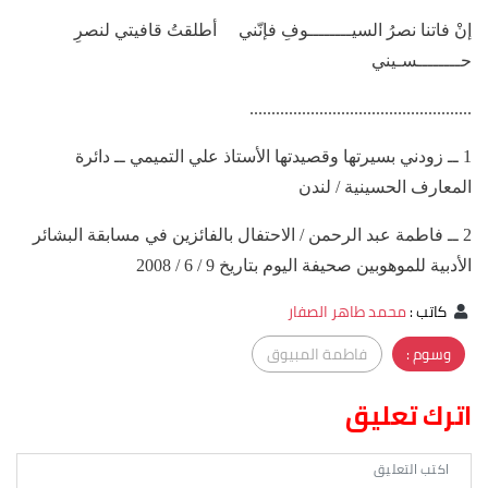
إنْ فاتنا نصرُ السيــــــــوفِ فإنّني أطلقتُ قافيتي لنصرِ
حــــــــسـيني
...................................................
1 ــ زودني بسيرتها وقصيدتها الأستاذ علي التميمي ــ دائرة
المعارف الحسينية / لندن
2 ــ فاطمة عبد الرحمن / الاحتفال بالفائزين في مسابقة البشائر
الأدبية للموهوبين صحيفة اليوم بتاريخ 9 / 6 / 2008
كاتب
:
محمد طاهر الصفار
وسوم :
فاطمة المبيوق
اترك تعليق