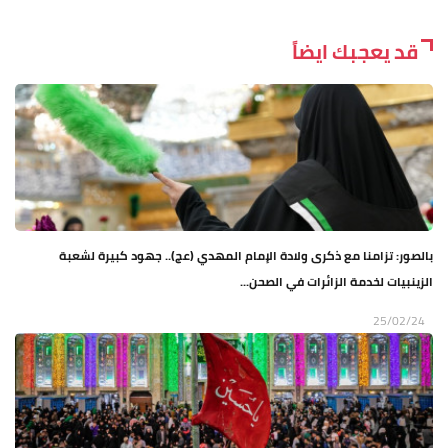
قد يعجبك ايضاً
بالصور: تزامنا مع ذكرى ولادة الإمام المهدي (عج).. جهود كبيرة لشعبة
الزينبيات لخدمة الزائرات في الصحن...
25/02/24