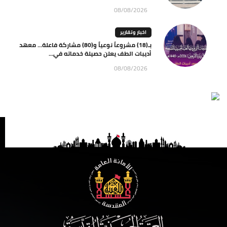
08/08/2026
اخبار وتقارير
بـ(18) مشروعاً نوعياً و(80) مشاركة فاعلة… معهد
أديبات الطف يعلن حصيلة خدماته في...
08/08/2026