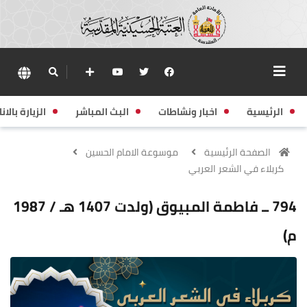
الرئيسية
اخبار ونشاطات
البث المباشر
الزيارة بالانا
الصفحة الرئيسية
موسوعة الامام الحسين
كربلاء في الشعر العربي
794 ــ فاطمة المبيوق (ولدت 1407 هـ / 1987
م)