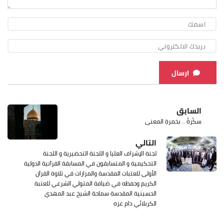
ارسال
السابق
سكْرةٌ .. بخمرةِ المعنى
التالي
لجنة الإشراف العليا و اللجنة التحضيرية و اللجنة
التحكيمية و المتسابقون في المسابقة القرآنية الدولية
الأولى للعتبات المقدسة والمزارات في تلاوة القرآن
الكريم وحفظه في ضيافة المتولي الشرعي للعتبة
الحسينية المقدسة سماحة الشيخ عبد المهدي
الكربلائي دام عزه