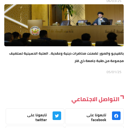
06/03/25
بالفيديو والصور: تضمنت محاضرات دينية وعقدية.. العتبة الحسينية تستضيف
مجموعة من طلبة جامعة ذي قار
05/01/25
التواصل الاجتماعي
تابعونا على
تابعونا على
twitter
facebook