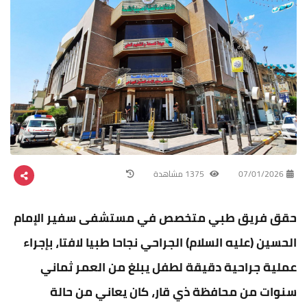
07/01/2026
1375 مشاهدة
حقق فريق طبي متخصص في مستشفى سفير الإمام
الحسين (عليه السلام) الجراحي نجاحا طبيا لافتا، بإجراء
عملية جراحية دقيقة لطفل يبلغ من العمر ثماني
سنوات من محافظة ذي قار، كان يعاني من حالة