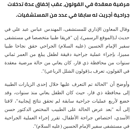
مرضية معقدة في القولون، عقب إخفاق عدة تدخلات
جراحية أجريت له سابقا في عدد من المستشفيات.
وقال المعاون الإداري للمستشفى، المهندس عباس عبد علي في
حديث لـ(الموقع الرسمي)، إن "فريقا طبيا متخصصا في مستشفى
سفير الإمام الحسين (عليه السلام) الجراحي حقق نجاحا طبيا
مميزا، بإجراء عملية جراحية دقيقة لطفل يبلغ من العمر ثماني
سنوات من محافظة ذي قار، كان يعاني من حالة مرضية معقدة
في القولون، تعرف بـ(قولون الشلل الرباعي)".
وأوضح أن "الحالة تم التعرف عليها خلال إحدى الزيارات الطبية
إلى محافظة ذي قار، حيث كان الطفل يعاني منذ سنوات، وقد
خضع لأربع عمليات جراحية سابقة لم تحقق نتائج إيجابية"، لافتا
إلى أنه "بعد عرض الحالة على الطبيب المختص الدكتور حسن
الأسدي، اختصاص جراحة الأطفال، تقرر إجراء العملية الجراحية
في مستشفى سفير الإمام الحسين (عليه السلام)".