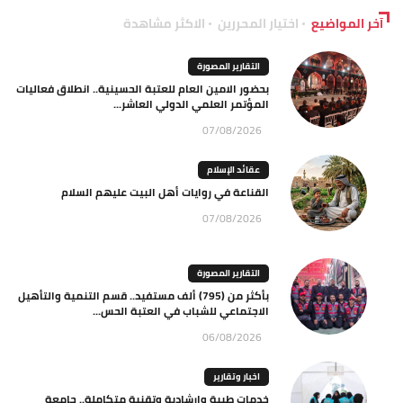
آخر المواضيع
اختيار المحررين
الاكثر مشاهدة
التقارير المصورة
بحضور الامين العام للعتبة الحسينية.. انطلاق فعاليات
المؤتمر العلمي الدولي العاشر...
07/08/2026
عقائد الإسلام
القناعة في روايات أهل البيت عليهم السلام
07/08/2026
التقارير المصورة
بأكثر من (795) ألف مستفيد.. قسم التنمية والتأهيل
الاجتماعي للشباب في العتبة الحس...
06/08/2026
اخبار وتقارير
خدمات طبية وإرشادية وتقنية متكاملة.. جامعة