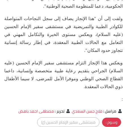
الحكومية، دعما للمنظومة الصحية الوطنية".
ولفت إلى أن "هذا الإنجاز يضاف إلى سجل النجاحات المتواصلة
للكوادر الطبية والتمريضية في مستشفى سفير الإمام الحسين
(عليه السلام)، ويعكس مستوى الخبرة والتكامل المهني في
التعامل مع الحالات الطبية المعقدة، في إطار رسالة إنسانية
تتجاوز حدود المكان".
ويعكس هذا الإنجاز التزام مستشفى سفير الإمام الحسين (عليه
السلام) الجراحي بتقديم رعاية طبية متخصصة وإنسانية، داعما
القطاع الصحي الوطني وموفرا الأمل للمرضى، لا سيما الأطفال
ذوي الحالات المعقدة.
:
مراسل
:
فلاح حسن السعدي
تحرير
:
مصطفى احمد باهض
وسوم :
مستشفى سفير الإمام الحسين (ع)