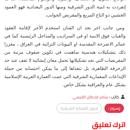
إنفردت به ابنية الدور الشرقية ومنها الدور البغدادية فهو العمود
الخشبي ذو التاج المربع والمقرنص الجوانب.
ومن جانب اخر نجد ان الفنان استخدم الأجر لإقامة العقود
والقباب فوق الابنية او في السراديب والمداخل الرئيسية كما في
عمائر الاضرحة المقدسة او البيوتات التراثية في العراق ، معززا
ذلك بتشكيلات هندسية ساهمت في تكوين صفوف مرتبة من
المقرنصات التي نجد تشكيلاتها تحمل معان إنشائية لا تقف عند حد
الزخرفة الظاهرة، بل تتعداها إلى ما يمكن احتسابه من جملة
الإبداعات المعمارية الشرقية التي عمت العمارة العربية الإسلامية
بشكل عام والعراقية بشكل خاص.
كاتب
:
سامر قحطان القيسي
وسوم :
فنون العمارة الشرقية
اترك تعليق