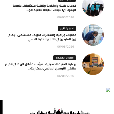
خدمات طبية وإرشادية وتقنية متكاملة.. جامعة
الزهراء (ع) للبنات التابعة للعتبة الح...
06/08/2026
اخبار وتقارير
عمليات جراحية وقسطرات قلبية.. مستشفى الإمام
زين العابدين (ع) التابع للعتبة الحسي...
06/08/2026
التقارير المصورة
برعاية العتبة الحسينية.. مؤسسة أهل البيت (ع) تقيم
ملتقى الأربعين العالمي بمشاركة...
06/08/2026