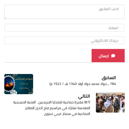
ارسال
السابق
784 ــ جواد محمد جواد (ولد 1340 هـ / 1922 م)
التالي
(87) مقبرة جماعية للضحايا الايزيديين.. العتبة الحسينية
المقدسة تشارك في مراسيم فتح احدى المقابر
الجماعية في سنجار غربي نينوى