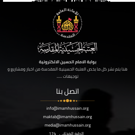
بوابة الامام الحسين الالكترونية
هنا يتم نشر كل ما يخص العتبة الحسينية المقدسة من اخبار ومشاريع و
توجيهات ......
اتصل بنا
info@imamhussain.org
maktab@imamhussain.org
media@imamhussain.org
الرقم المجاني
174