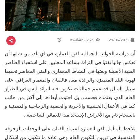
29/06/2022
4262 مشاهدة
أن دراسة الجوانب الجمالية لفن العمارة في اي بلد، من شانها أن
تعكس جانبا تقنيا في التراث يساعد المعنيين على استحياء العناصر
الفنية الأصيلة وبعثها في النشاط المعماري والفني المعاصر تحقيقا
لهوية البلد المتميزة والرائدة معا، فالفنان والمعمار العراقي على
سبيل المثال قد عمم جماليات تكوين فنه الرائد ليس في الطراز
العام الذي يعتمده فحسب، بل احتوت أبعادها إلى أكثر من جانب
كما في الأعمال الخشبية والأجرية والجصية والزجاجية والمعدنية و
بانسجام تام مع الأغراض الإستخدامية للعمائر الشاخصة .
يلاحظ المتأمل لفن العمارة اعتماد الفنان على الوحدات الزخرفة
الهندسية في تزيين التكوين العام وهي عادة ما تتكون من اشكال