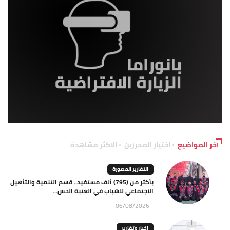
آخر المواضيع
اختيار المحررين
الاكثر مشاهدة
التقارير المصورة
بأكثر من (795) ألف مستفيد.. قسم التنمية والتأهيل
الاجتماعي للشباب في العتبة الحس...
06/08/2026
اخبار وتقارير