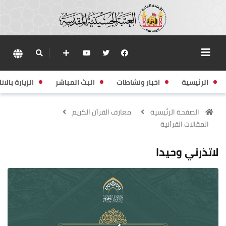
الرئيسية
اخبار ونشاطات
البث المباشر
الزيارة بالانا
الصفحة الرئيسية
معارف القرآن الكريم
المقالات القراَنية
لاتذرني وحيدا