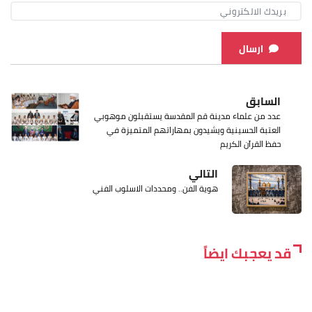
ارسال
السابق
عدد من علماء مدينة قم المقدسة يستقبلون موهوبي
العتبة الحسينية ويشيدون بمهاراتهم المتميزة في
حفظ القرآن الكريم
التالي
هوية الفن.. ومحددات الاسلوب الفني
قد يعجبك ايضاً