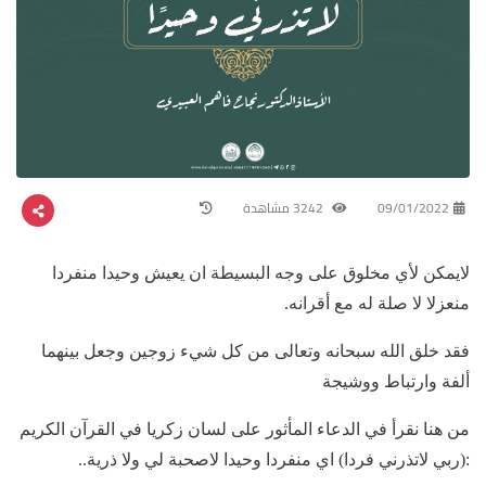
09/01/2022
3242 مشاهدة
لايمكن لأي مخلوق على وجه البسيطة ان يعيش وحيدا منفردا
منعزلا لا صلة له مع أقرانه.
فقد خلق الله سبحانه وتعالى من كل شيء زوجين وجعل بينهما
ألفة وارتباط ووشيجة
من هنا نقرأ في الدعاء المأثور على لسان زكريا في القرآن الكريم
:(ربي لاتذرني فردا) اي منفردا وحيدا لاصحبة لي ولا ذرية..