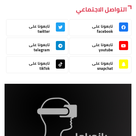
التواصل الاجتماعي
تابعونا على
تابعونا على
twitter
facebook
تابعونا على
تابعونا على
telegram
youtube
تابعونا على
تابعونا على
tikTok
snapchat