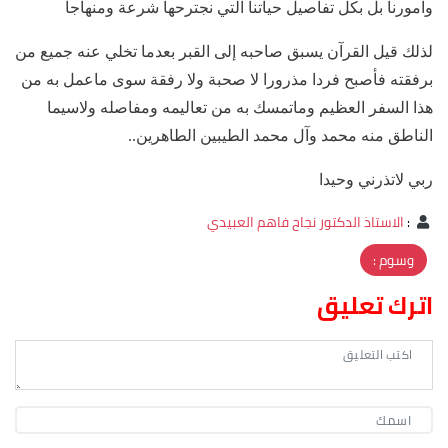
وامورنا بل بكل تفاصيل حياتنا التي نجترحها شرعة ومنهاجا
لذلك قيل القرآن يسبق صاحبه إلى القبر بعدما تخلي عنه جميع من
برفقته فأصبح فردا مذرورا لا صحبة ولا رفقة سوى ماعمل به من
هذا السفر العظيم وماتمسك به من تعاليمه ومفاصله ولاسيما
الناطق منه محمد وآل محمد الطيبين الطاهرين..
ربي لاتذرني وحيدا
:
الاستاذ الدكتور نجاح فاهم العبيدي
وسوم :
اترك تعليق