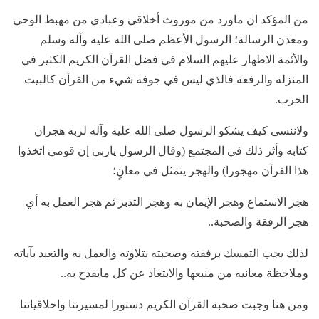
من المؤكد ان ماورد من موروث أخلاقي وعبادي من مهبط الوحي
ومعدن الرسالة؛ الرسول الأعظم صلى الله عليه وآله وسلم
والأئمة الاطهار عليهم السلام في فضل القرآن الكريم الكثير في
المنزلة والرفعة فالذي ليس في جوفه شيء من القرآن كالبيت
الخرب.
ولاننسى كيف يشكو الرسول صلى الله عليه وآله لربه هجران
كتابه وأثر ذلك في المجتمع (وقال الرسول ياربي إن قومي اتخذوا
هذا القرآن مهجورا) والهجر يتمثل في معانٍ؛
هجر الاستماع وهجر الإيمان به وهجر التدبر ثم هجر العمل به أي
هجر الرفقة والصحبة..
لذلك يجب التمسك برفقته وصحبته بتلاوته والعمل به والتعبد بآياته
وملاحظة معانيه من منبعها والابتعاد عن كل مايقدح به..
ومن هنا وجبت صحبة القرآن الكريم دستورا لمسيرتنا واخلاقياتنا