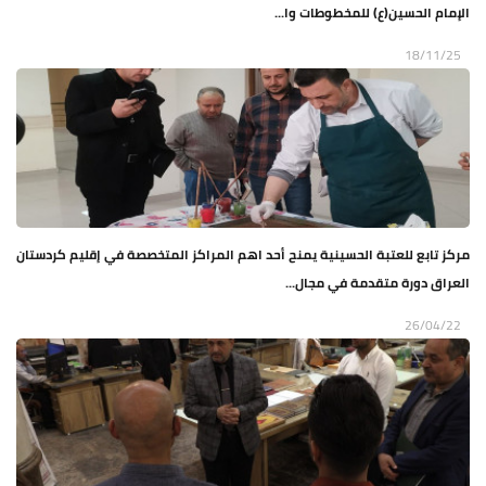
الإمام الحسين(ع) للمخطوطات وا...
18/11/25
مركز تابع للعتبة الحسينية يمنح أحد اهم المراكز المتخصصة في إقليم كردستان
العراق دورة متقدمة في مجال...
26/04/22