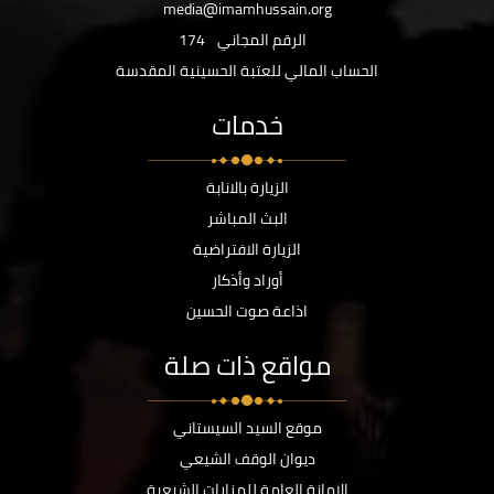
media@imamhussain.org
الرقم المجاني
174
الحساب المالي للعتبة الحسينية المقدسة
خدمات
الزيارة بالانابة
البث المباشر
الزيارة الافتراضية
أوراد وأذكار
اذاعة صوت الحسين
مواقع ذات صلة
موقع السيد السيستاني
ديوان الوقف الشيعي
الامانة العامة للمزارات الشيعية