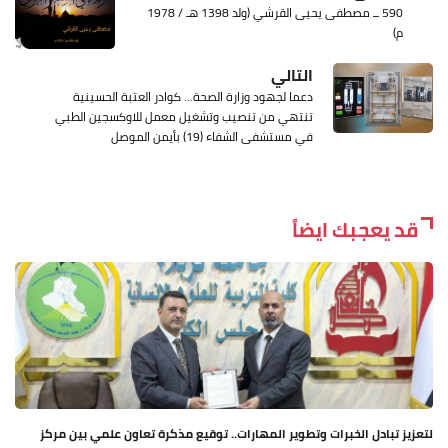
590 ــ مصطفى يحيى القرشي (ولد 1398 هـ / 1978
م)
التالي
دعما لجهود وزارة الصحة... كوادر العتبة الحسينية
تنتهي من تنصيب وتشغيل معمل للاوكسجين الطبي
في مستشفى الشفاء (19) بأيمن الموصل
قد يعجبك ايضاً
لتعزيز تبادل الخبرات وتطوير المهارات.. توقيع مذكرة تعاون علمي بين مركز