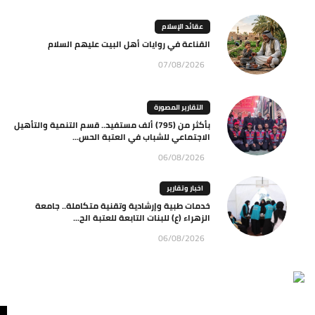
عقائد الإسلام
القناعة في روايات أهل البيت عليهم السلام
07/08/2026
التقارير المصورة
بأكثر من (795) ألف مستفيد.. قسم التنمية والتأهيل
الاجتماعي للشباب في العتبة الحس...
06/08/2026
اخبار وتقارير
خدمات طبية وإرشادية وتقنية متكاملة.. جامعة
الزهراء (ع) للبنات التابعة للعتبة الح...
06/08/2026