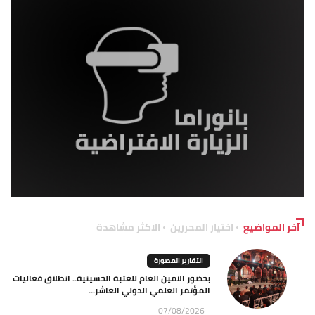
آخر المواضيع
اختيار المحررين
الاكثر مشاهدة
التقارير المصورة
بحضور الامين العام للعتبة الحسينية.. انطلاق فعاليات
المؤتمر العلمي الدولي العاشر...
07/08/2026