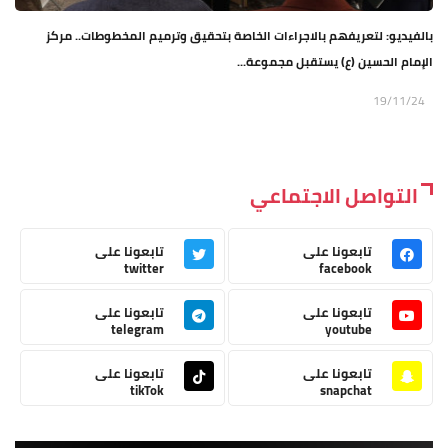
بالفيديو: لتعريفهم بالاجراءات الخاصة بتحقيق وترميم المخطوطات.. مركز
الإمام الحسين (ع) يستقبل مجموعة...
19/11/24
التواصل الاجتماعي
تابعونا على
تابعونا على
twitter
facebook
تابعونا على
تابعونا على
telegram
youtube
تابعونا على
تابعونا على
tikTok
snapchat